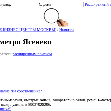
Расширенный 
Е БИЗНЕС ЦЕНТРЫ МОСКВЫ)
/
Новости
 метро Ясенево
зуйтесь
расширенным поиском
.
нализ "на собственника"
нтим-магазин, быстрые займы, лабораторию,салон, ремонт-масте
 вход с улицы, в
89037928296,
нника"