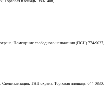
еск; Торговая площадь.
980-1408,
; охрана; Помещение свободного назначения (ПСН)
774-9037,
 0; Специализация: ТНП;охрана; Торговая площадь.
644-0830,