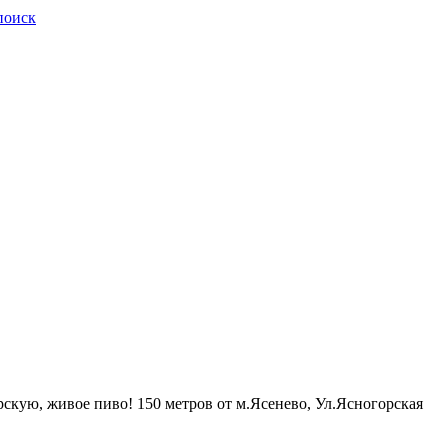
поиск
рскую, живое пиво! 150 метров от м.Ясенево, Ул.Ясногорская