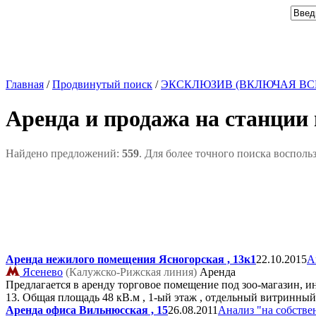
Главная
/
Продвинутый поиск
/
ЭКСКЛЮЗИВ (ВКЛЮЧАЯ ВС
Аренда и продажа на станции
Найдено предложений:
559
. Для более точного поиска восполь
Аренда нежилого помещения Ясногорская , 13к1
22.10.2015
А
Ясенево
(Калужско-Рижская линия)
Аренда
Предлагается в аренду торговое помещение под зоо-магазин, и
13. Общая площадь 48 кВ.м , 1-ый этаж , отдельный витринный
Аренда офиса Вильнюсская , 15
26.08.2011
Анализ "на собстве