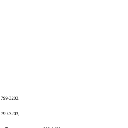
м
799-3203,
м
799-3203,