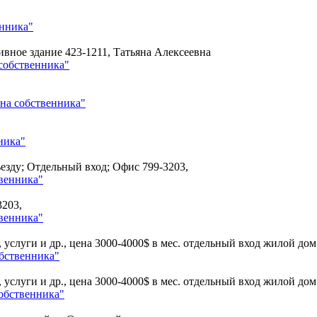
енника"
тивное здание
423-1211, Татьяна Алексеевна
собственника"
на собственника"
ника"
ъезду; Отдельный вход; Офис
799-3203,
венника"
3203,
венника"
н, услуги и др., цена 3000-4000$ в мес. отдельный вход жилой до
обственника"
н, услуги и др., цена 3000-4000$ в мес. отдельный вход жилой до
обственника"