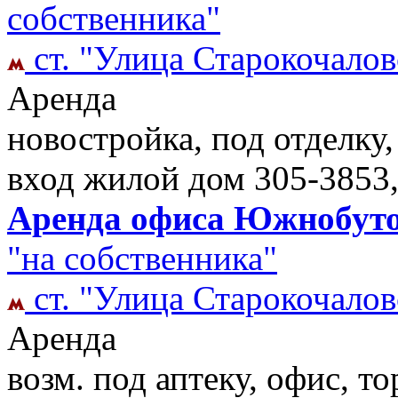
собственника"
ст. "Улица Старокочалов
Аренда
новостройка, под отделку
вход жилой дом
305-3853,
Аренда офиса Южнобутов
"на собственника"
ст. "Улица Старокочалов
Аренда
возм. под аптеку, офис, тор