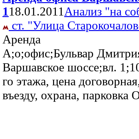
1
18.01.2011
Анализ "на со
ст. "Улица Старокочалов
Аренда
А;о;офис;Бульвар Дмитри
Варшавское шоссе;вл. 1;1
го этажа, цена договорная
въезду, охрана, парковка