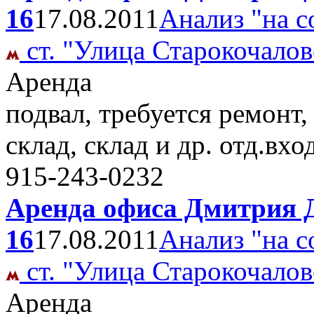
16
17.08.2011
Анализ "на с
ст. "Улица Старокочалов
Аренда
подвал, требуется ремонт,
склад, склад и др. отд.вх
915-243-0232
Аренда офиса Дмитрия Д
16
17.08.2011
Анализ "на с
ст. "Улица Старокочалов
Аренда