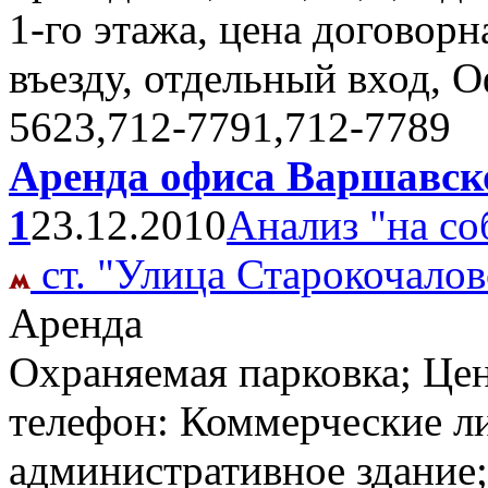
1-го этажа, цена договорн
въезду, отдельный вход, 
5623,712-7791,712-7789
Аренда офиса Варшавско
1
23.12.2010
Анализ "на со
ст. "Улица Старокочалов
Аренда
Охраняемая парковка; Цен
телефон: Коммерческие ли
административное здание;