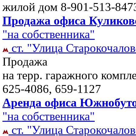
жилой дом
8-901-513-847
Продажа офиса Куликовс
"на собственника"
ст. "Улица Старокочалов
Продажа
на терр. гаражного компле
625-4086, 659-1127
Аренда офиса Южнобутов
"на собственника"
ст. "Улица Старокочалов