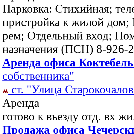
Парковка: Стихийная; те
пристройка к жилой дом; 
рем; Отдельный вход; По
назначения (ПСН)
8-926-
Аренда офиса Коктебельс
собственника"
ст. "Улица Старокочалов
Аренда
готово к въезду отд. вх ж
Продажа офиса Чечерский