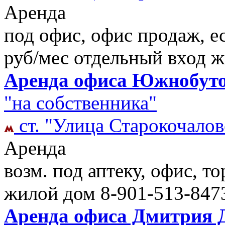
Аренда
под офис, офис продаж, 
руб/мес отдельный вход 
Аренда офиса Южнобутов
"на собственника"
ст. "Улица Старокочалов
Аренда
возм. под аптеку, офис, тор
жилой дом
8-901-513-847
Аренда офиса Дмитрия Д