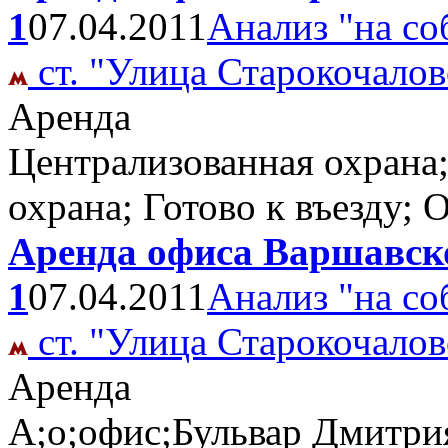
1
07.04.2011
Анализ "на со
ст. "Улица Старокочалов
Аренда
Централизованная охрана;т
охрана; Готово к въезду;
Аренда офиса Варшавско
1
07.04.2011
Анализ "на со
ст. "Улица Старокочалов
Аренда
А;о;офис;Бульвар Дмитри