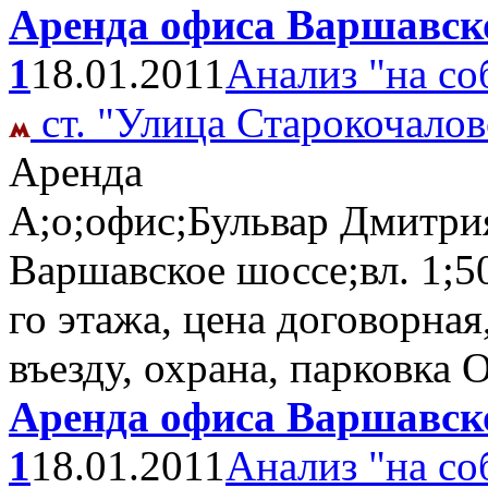
Аренда офиса Варшавско
1
18.01.2011
Анализ "на со
ст. "Улица Старокочалов
Аренда
А;о;офис;Бульвар Дмитри
Варшавское шоссе;вл. 1;5
го этажа, цена договорная
въезду, охрана, парковка
Аренда офиса Варшавско
1
18.01.2011
Анализ "на со