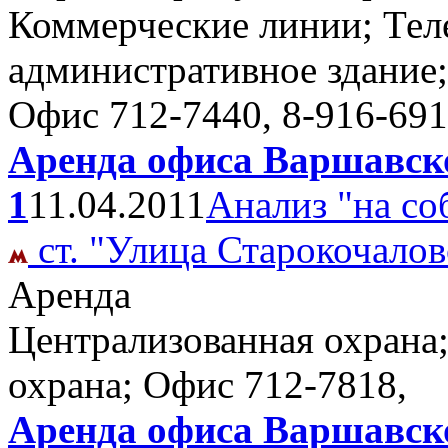
Коммерческие линии; Тел
административное здание;
Офис
712-7440, 8-916-69
Аренда офиса Варшавско
1
11.04.2011
Анализ "на со
ст. "Улица Старокочалов
Аренда
Централизованная охрана;т
охрана; Офис
712-7818,
Аренда офиса Варшавско