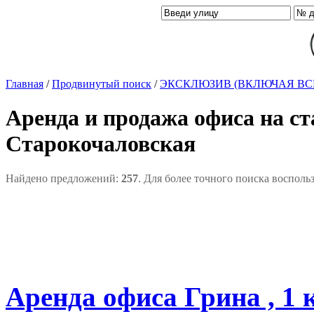
Главная
/
Продвинутый поиск
/
ЭКСКЛЮЗИВ (ВКЛЮЧАЯ ВС
Аренда и продажа офиса на с
Старокочаловская
Найдено предложений:
257
. Для более точного поиска восполь
Аренда офиса Грина , 1 к