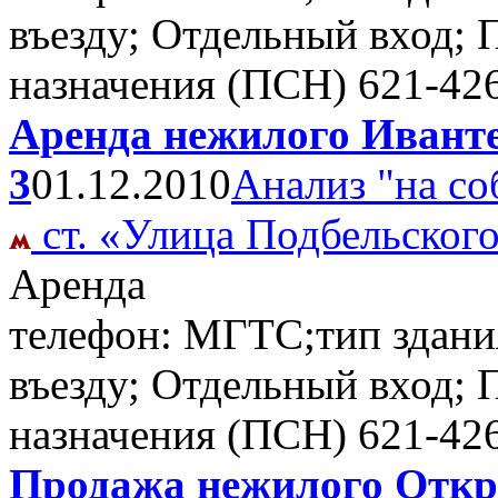
въезду; Отдельный вход;
назначения (ПСН)
621-42
Аренда нежилого Ивантее
3
01.12.2010
Анализ "на со
ст. «Улица Подбельског
Аренда
телефон: МГТС;тип здани
въезду; Отдельный вход;
назначения (ПСН)
621-42
Продажа нежилого Откры