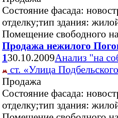
Состояние фасада: новост
отделку;тип здания: жило
Помещение свободного н
Продажа нежилого Погон
1
30.10.2009
Анализ "на со
ст. «Улица Подбельског
Продажа
Состояние фасада: новост
отделку;тип здания: жило
Помещение свободного н