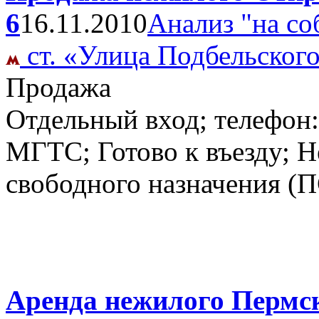
6
16.11.2010
Анализ "на со
ст. «Улица Подбельског
Продажа
Отдельный вход; телефон
МГТС; Готово к въезду; 
свободного назначения (
Аренда нежилого Пермска