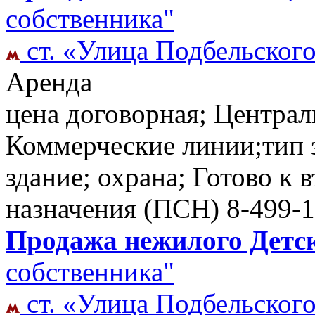
собственника"
ст. «Улица Подбельског
Аренда
цена договорная; Централ
Коммерческие линии;тип 
здание; охрана; Готово к
назначения (ПСН)
8-499-1
Продажа нежилого Детск
собственника"
ст. «Улица Подбельског