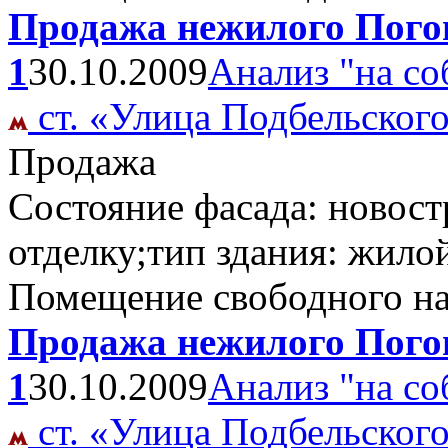
Продажа нежилого Погон
1
30.10.2009
Анализ "на со
ст. «Улица Подбельског
Продажа
Состояние фасада: новост
отделку;тип здания: жило
Помещение свободного н
Продажа нежилого Погон
1
30.10.2009
Анализ "на со
ст. «Улица Подбельског