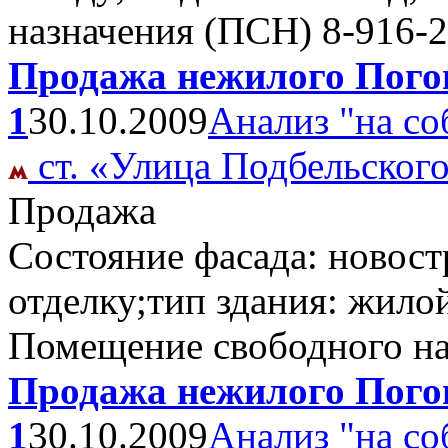
назначения (ПСН)
8-916-2
Продажа нежилого Погон
1
30.10.2009
Анализ "на со
ст. «Улица Подбельског
Продажа
Состояние фасада: новост
отделку;тип здания: жило
Помещение свободного н
Продажа нежилого Погон
1
30.10.2009
Анализ "на со