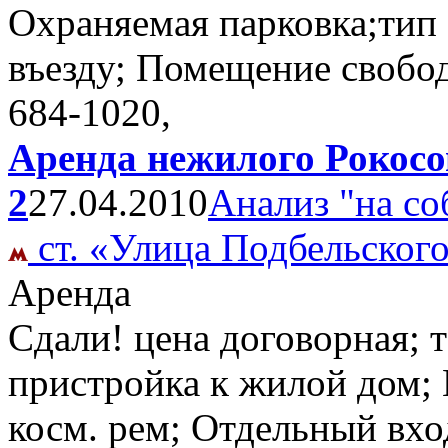
Охраняемая парковка;тип з
въезду; Помещение свобо
684-1020,
Аренда нежилого Рокосо
2
27.04.2010
Анализ "на со
ст. «Улица Подбельског
Аренда
Сдали! цена договорная; 
пристройка к жилой дом; 
косм. рем; Отдельный вх