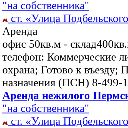
"на собственника"
ст. «Улица Подбельског
Аренда
офис 50кв.м - склад400кв
телефон: Коммерческие ли
охрана; Готово к въезду;
назначения (ПСН)
8-499-1
Аренда нежилого Пермска
"на собственника"
ст. «Улица Подбельског