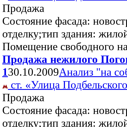
Продажа
Состояние фасада: новост
отделку;тип здания: жило
Помещение свободного н
Продажа нежилого Погон
1
30.10.2009
Анализ "на со
ст. «Улица Подбельског
Продажа
Состояние фасада: новост
отделку;тип здания: жило