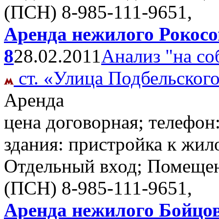
(ПСН)
8-985-111-9651,
Аренда нежилого Рокосо
8
28.02.2011
Анализ "на со
ст. «Улица Подбельског
Аренда
цена договорная; телефон
здания: пристройка к жило
Отдельный вход; Помещен
(ПСН)
8-985-111-9651,
Аренда нежилого Бойцов