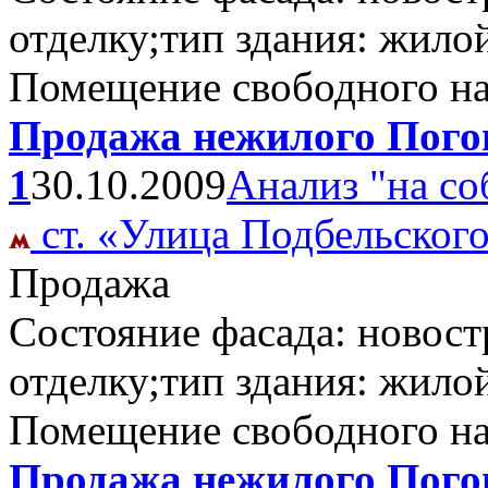
отделку;тип здания: жило
Помещение свободного н
Продажа нежилого Погон
1
30.10.2009
Анализ "на со
ст. «Улица Подбельског
Продажа
Состояние фасада: новост
отделку;тип здания: жило
Помещение свободного н
Продажа нежилого Погон