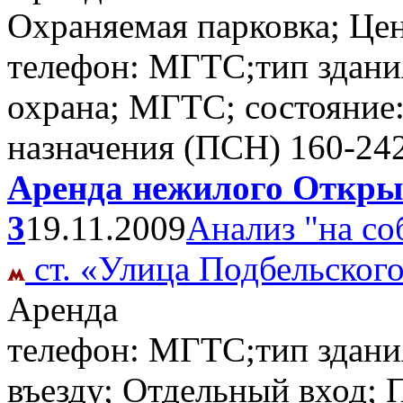
Охраняемая парковка; Цен
телефон: МГТС;тип здани
охрана; МГТС; состояние
назначения (ПСН)
160-24
Аренда нежилого Открыт
3
19.11.2009
Анализ "на со
ст. «Улица Подбельског
Аренда
телефон: МГТС;тип здани
въезду; Отдельный вход;