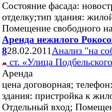
Состояние фасада: новост
отделку;тип здания: жило
Помещение свободного н
Аренда нежилого Рокосо
8
28.02.2011
Анализ "на со
ст. «Улица Подбельског
Аренда
цена договорная; телефон
здания: пристройка к жило
Отдельный вход; Помещен