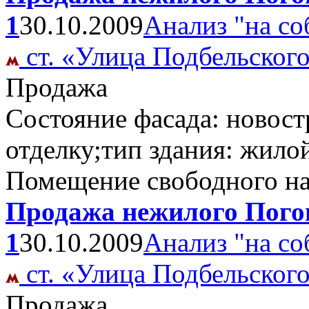
1
30.10.2009
Анализ "на со
ст. «Улица Подбельског
Продажа
Состояние фасада: новост
отделку;тип здания: жило
Помещение свободного н
Продажа нежилого Погон
1
30.10.2009
Анализ "на со
ст. «Улица Подбельског
Продажа