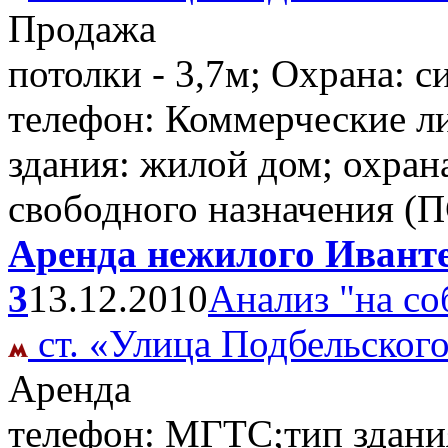
Продажа
потолки - 3,7м; Охрана: 
телефон: Коммерческие л
здания: жилой дом; охра
свободного назначения (
Аренда нежилого Ивантее
3
13.12.2010
Анализ "на со
ст. «Улица Подбельског
Аренда
телефон: МГТС;тип здани