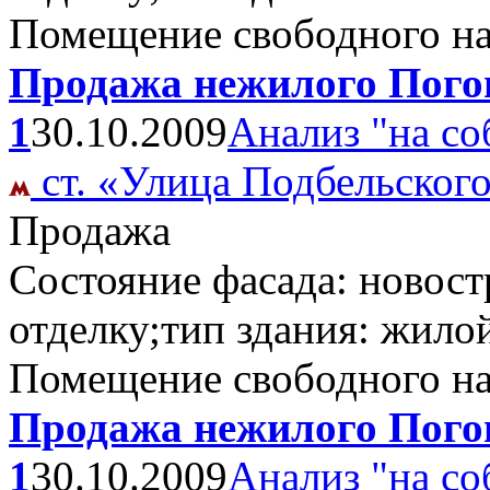
Помещение свободного н
Продажа нежилого Погон
1
30.10.2009
Анализ "на со
ст. «Улица Подбельског
Продажа
Состояние фасада: новост
отделку;тип здания: жило
Помещение свободного н
Продажа нежилого Погон
1
30.10.2009
Анализ "на со