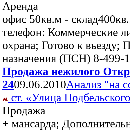
Аренда
офис 50кв.м - склад400кв
телефон: Коммерческие ли
охрана; Готово к въезду;
назначения (ПСН)
8-499-1
Продажа нежилого Откры
24
09.06.2010
Анализ "на с
ст. «Улица Подбельског
Продажа
+ мансарда; Дополнительн