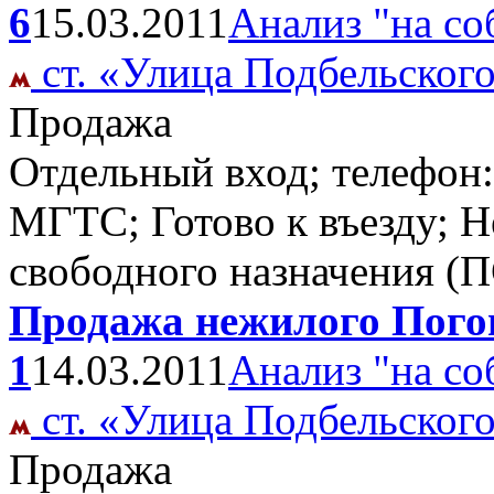
6
15.03.2011
Анализ "на со
ст. «Улица Подбельског
Продажа
Отдельный вход; телефон
МГТС; Готово к въезду; 
свободного назначения (
Продажа нежилого Погон
1
14.03.2011
Анализ "на со
ст. «Улица Подбельског
Продажа