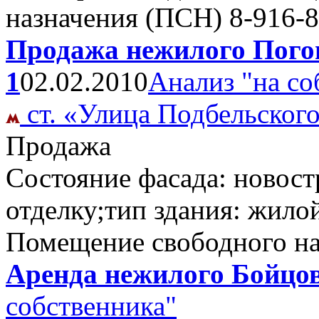
назначения (ПСН)
8-916-8
Продажа нежилого Погон
1
02.02.2010
Анализ "на со
ст. «Улица Подбельског
Продажа
Состояние фасада: новост
отделку;тип здания: жило
Помещение свободного н
Аренда нежилого Бойцов
собственника"