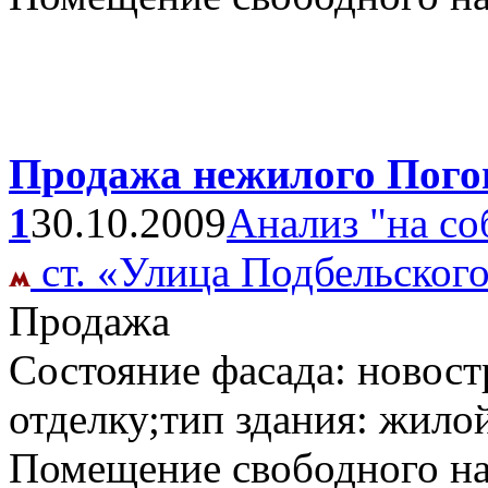
Продажа нежилого Погон
1
30.10.2009
Анализ "на со
ст. «Улица Подбельског
Продажа
Состояние фасада: новост
отделку;тип здания: жило
Помещение свободного н