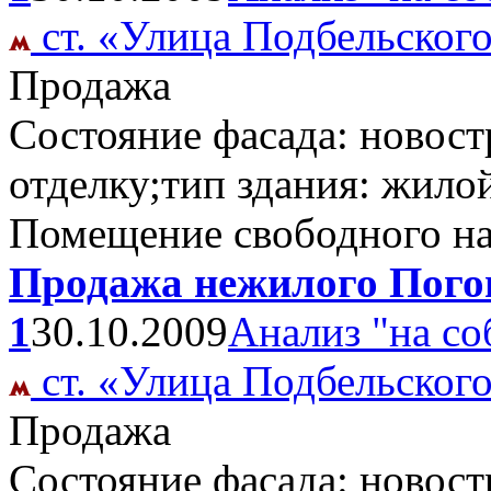
ст. «Улица Подбельског
Продажа
Состояние фасада: новост
отделку;тип здания: жило
Помещение свободного н
Продажа нежилого Погон
1
30.10.2009
Анализ "на со
ст. «Улица Подбельског
Продажа
Состояние фасада: новост