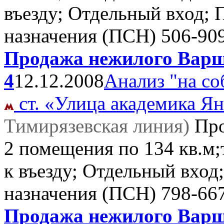
въезду; Отдельный вход;
назначения (ПСН)
506-90
Продажа нежилого Варша
4
12.12.2008
Анализ "на со
ст. «Улица академика Ян
Тимирязевская линия)
Пр
2 помещения по 134 кв.м;
к въезду; Отдельный вхо
назначения (ПСН)
798-66
Продажа нежилого Варша