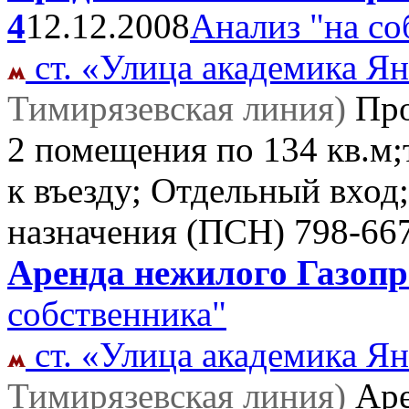
4
12.12.2008
Анализ "на со
ст. «Улица академика Ян
Тимирязевская линия)
Пр
2 помещения по 134 кв.м;
к въезду; Отдельный вхо
назначения (ПСН)
798-66
Аренда нежилого Газопро
собственника"
ст. «Улица академика Ян
Тимирязевская линия)
Ар