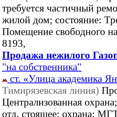
требуется частичный ремо
жилой дом; состояние: Тр
Помещение свободного н
8193,
Продажа нежилого Газоп
"на собственника"
ст. «Улица академика Ян
Тимирязевская линия)
Пр
Централизованная охрана
отд. стоящее; охрана; МГ