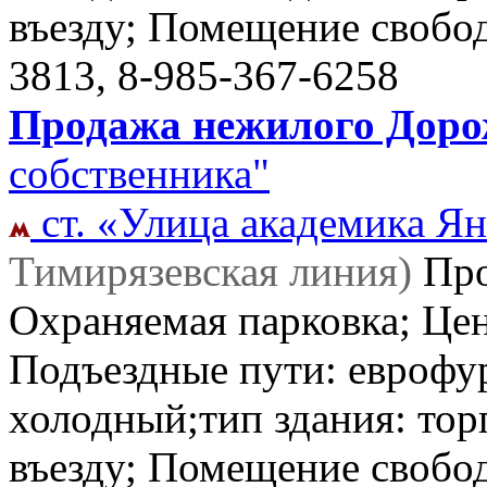
въезду; Помещение свобо
3813, 8-985-367-6258
Продажа нежилого Дорож
собственника"
ст. «Улица академика Ян
Тимирязевская линия)
Пр
Охраняемая парковка; Цен
Подъездные пути: еврофу
холодный;тип здания: торг
въезду; Помещение свобо