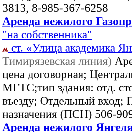
3813, 8-985-367-6258
Аренда нежилого Газопро
"на собственника"
ст. «Улица академика Ян
Тимирязевская линия)
Ар
цена договорная; Централ
МГТС;тип здания: отд. ст
въезду; Отдельный вход;
назначения (ПСН)
506-90
Аренда нежилого Янгеля