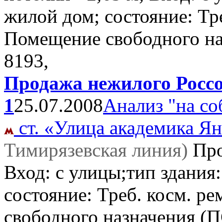
жилой дом; состояние: Тр
Помещение свободного н
8193,
Продажа нежилого Россо
1
25.07.2008
Анализ "на со
ст. «Улица академика Ян
Тимирязевская линия)
Пр
Вход: с улицы;тип здания
состояние: Треб. косм. р
свободного назначения (