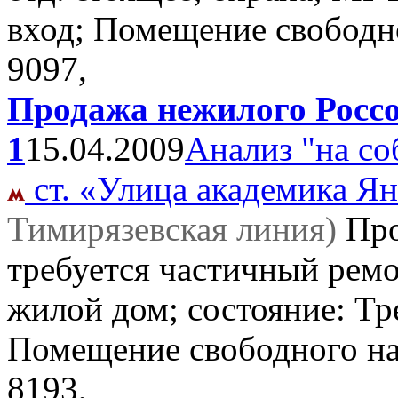
вход; Помещение свободн
9097,
Продажа нежилого Россо
1
15.04.2009
Анализ "на со
ст. «Улица академика Ян
Тимирязевская линия)
Пр
требуется частичный ремо
жилой дом; состояние: Тр
Помещение свободного н
8193,