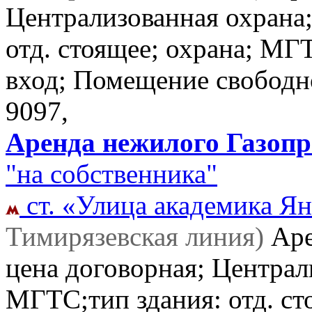
Централизованная охрана
отд. стоящее; охрана; МГ
вход; Помещение свободн
9097,
Аренда нежилого Газопро
"на собственника"
ст. «Улица академика Ян
Тимирязевская линия)
Ар
цена договорная; Централ
МГТС;тип здания: отд. ст