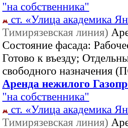
"на собственника"
ст. «Улица академика Ян
Тимирязевская линия)
Ар
Состояние фасада: Рабоче
Готово к въезду; Отдельн
свободного назначения (
Аренда нежилого Газопро
"на собственника"
ст. «Улица академика Ян
Тимирязевская линия)
Ар