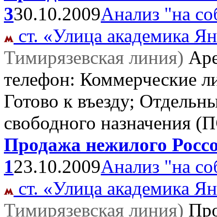
3
30.10.2009
Анализ "на со
ст. «Улица академика Ян
Тимирязевская линия)
Ар
телефон: Коммерческие ли
Готово к въезду; Отдельн
свободного назначения (
Продажа нежилого Россо
1
23.10.2009
Анализ "на со
ст. «Улица академика Ян
Тимирязевская линия)
Пр