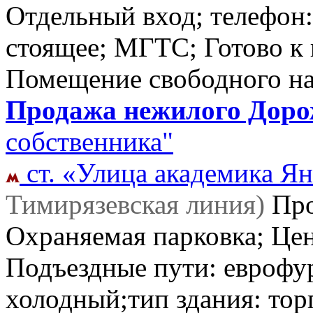
Отдельный вход; телефон:
стоящее; МГТС; Готово к 
Помещение свободного н
Продажа нежилого Дорож
собственника"
ст. «Улица академика Ян
Тимирязевская линия)
Пр
Охраняемая парковка; Цен
Подъездные пути: еврофу
холодный;тип здания: торг