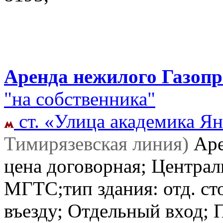
Аренда нежилого Газопро
"на собственника"
ст. «Улица академика Ян
Тимирязевская линия)
Ар
цена договорная; Централ
МГТС;тип здания: отд. ст
въезду; Отдельный вход;