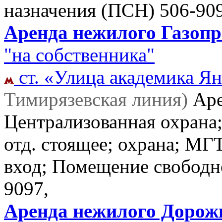
назначения (ПСН)
506-90
Аренда нежилого Газопро
"на собственника"
ст. «Улица академика Ян
Тимирязевская линия)
Ар
Централизованная охрана
отд. стоящее; охрана; МГ
вход; Помещение свободн
9097,
Аренда нежилого Дорожна