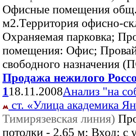
Офисные помещения общ.
м2.Территория офисно-скл
Охраняемая парковка; Пр
помещения: Офис; Прова
свободного назначения (
Продажа нежилого Россо
1
18.11.2008
Анализ "на со
ст. «Улица академика Ян
Тимирязевская линия)
Пр
потолки - 2,65 м; Вход: с