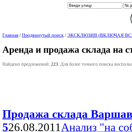
Главная
/
Продвинутый поиск
/
ЭКСКЛЮЗИВ (ВКЛЮЧАЯ ВС
Аренда и продажа склада на 
Найдено предложений:
223
. Для более точного поиска восполь
Продажа склада Варшавс
5
26.08.2011
Анализ "на со