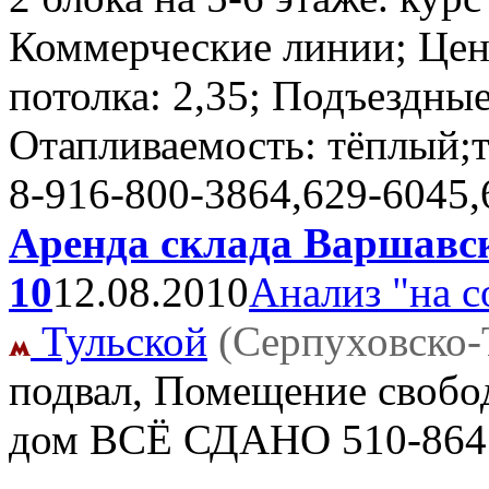
Коммерческие линии; Цен
потолка: 2,35; Подъездные
Отапливаемость: тёплый;
8-916-800-3864,629-6045
Аренда склада Варшавск
10
12.08.2010
Анализ "на с
Тульской
(Серпуховско-
подвал, Помещение свобо
дом ВСЁ СДАНО
510-864