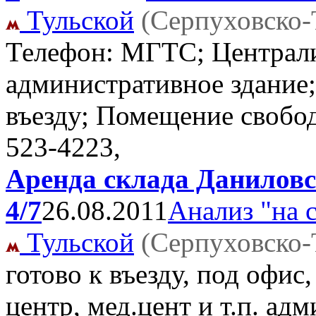
Тульской
(Серпуховско-
Телефон: МГТС; Централи
административное здание;
въезду; Помещение свобо
523-4223,
Аренда склада Даниловск
4/7
26.08.2011
Анализ "на 
Тульской
(Серпуховско-
готово к въезду, под офис,
центр, мед.цент и т.п. ад