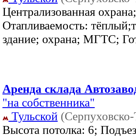
Централизованная охрана
Отапливаемость: тёплый;т
здание; охрана; МГТС; Го
Аренда склада Автозавод
"на собственника"
Тульской
(Серпуховско-
Высота потолка: 6; Подъе