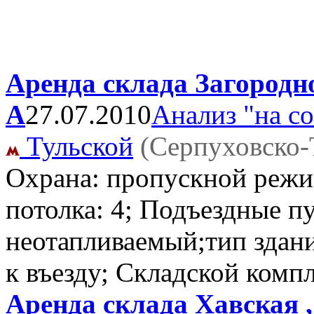
Аренда склада Загородно
А
27.07.2010
Анализ "на с
Тульской
(Серпуховско-
Охрана: пропускной режи
потолка: 4; Подъездные п
неотапливаемый;тип здани
к въезду; Складской комп
Аренда склада Хавская ,