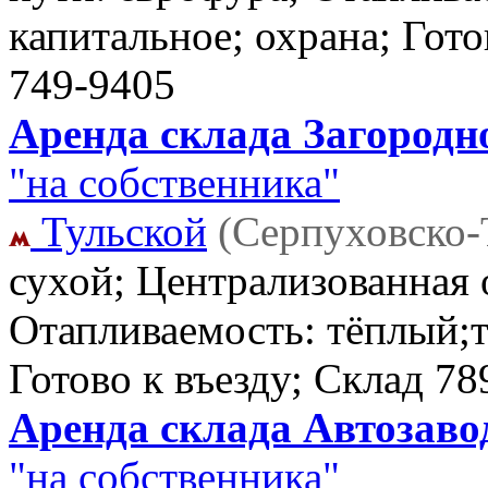
капитальное; охрана; Гото
749-9405
Аренда склада Загородно
"на собственника"
Тульской
(Серпуховско-
сухой; Централизованная 
Отапливаемость: тёплый;т
Готово к въезду; Склад
78
Аренда склада Автозавод
"на собственника"