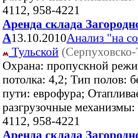
4112, 958-4221
Аренда склада Загородно
А
13.10.2010
Анализ "на с
Тульской
(Серпуховско-
Охрана: пропускной режи
потолка: 4,2; Тип полов: 
пути: еврофура; Отаплива
разгрузочные механизмы:
4112, 958-4221
Аренда склада Загородно