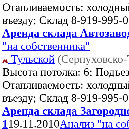
Отапливаемость: холодный
въезду; Склад
8-919-995-0
Аренда склада Автозавод
"на собственника"
Тульской
(Серпуховско-
Высота потолка: 6; Подъе
Отапливаемость: холодный
въезду; Склад
8-919-995-0
Аренда склада Загородно
1
19.11.2010
Анализ "на со