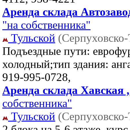
Аренда склада Автозавод
"на собственника"
Тульской
(Серпуховско-
Подъездные пути: еврофу
холодный;тип здания: анга
919-995-0728,
Аренда склада Хавская ,
собственника"
Тульской
(Серпуховско-
2 блока на 5-6 этаже. кур