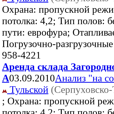
Охрана: пропускной режи
потолка: 4,2; Тип полов: 
пути: еврофура; Отаплива
Погрузочно-разгрузочные
958-4221
Аренда склада Загородно
А
03.09.2010
Анализ "на с
Тульской
(Серпуховско-
; Охрана: пропускной реж
потолка: 4,2; Тип полов: 