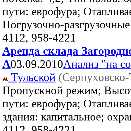
пути: еврофура; Отаплива
Погрузочно-разгрузочные
4112, 958-4221
Аренда склада Загородно
А
03.09.2010
Анализ "на с
Тульской
(Серпуховско-
Пропускной режим; Высот
пути: еврофура; Отаплива
здания: капитальное; охра
4112, 958-4221