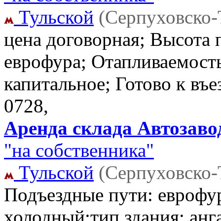
Тульской
(Серпуховско-
цена договорная; Высота 
еврофура; Отапливаемость
капитальное; Готово к въ
0728,
Аренда склада Автозавод
"на собственника"
Тульской
(Серпуховско-
Подъездные пути: еврофу
холодный;тип здания: анга