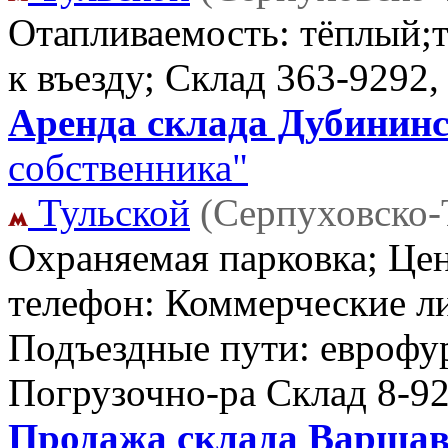
Отапливаемость: тёплый;т
к въезду; Склад
363-9292,
Аренда склада Дубининск
собственника"
Тульской
(Серпуховско-
Охраняемая парковка; Цен
телефон: Коммерческие ли
Подъездные пути: еврофур
Погрузочно-ра Склад
8-9
Продажа склада Варшавс