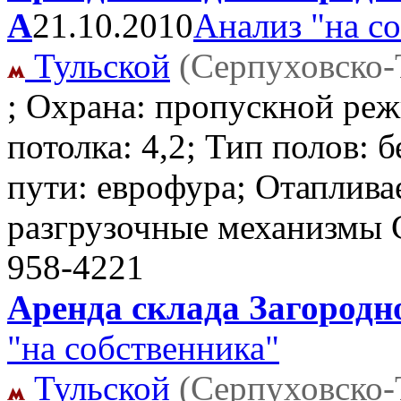
А
21.10.2010
Анализ "на с
Тульской
(Серпуховско-
; Охрана: пропускной реж
потолка: 4,2; Тип полов: 
пути: еврофура; Отаплива
разгрузочные механизмы 
958-4221
Аренда склада Загородно
"на собственника"
Тульской
(Серпуховско-