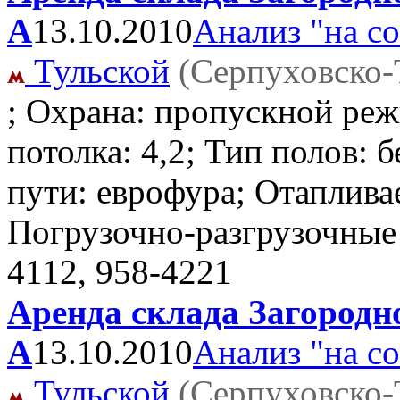
А
13.10.2010
Анализ "на с
Тульской
(Серпуховско-
; Охрана: пропускной реж
потолка: 4,2; Тип полов: 
пути: еврофура; Отаплива
Погрузочно-разгрузочные
4112, 958-4221
Аренда склада Загородно
А
13.10.2010
Анализ "на с
Тульской
(Серпуховско-