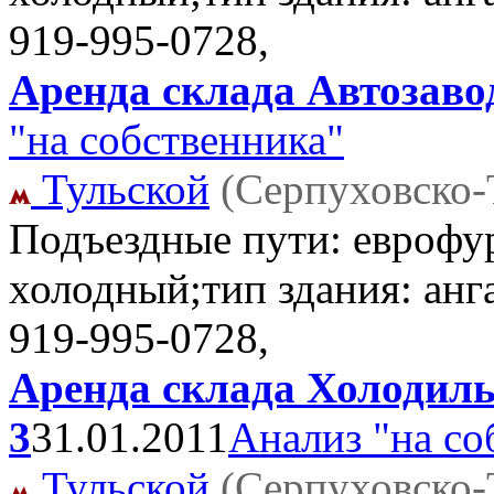
919-995-0728,
Аренда склада Автозавод
"на собственника"
Тульской
(Серпуховско-
Подъездные пути: еврофу
холодный;тип здания: анга
919-995-0728,
Аренда склада Холодильн
3
31.01.2011
Анализ "на со
Тульской
(Серпуховско-