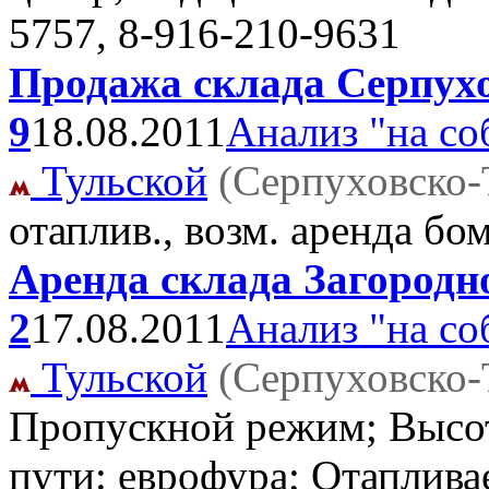
5757, 8-916-210-9631
Продажа склада Серпухо
9
18.08.2011
Анализ "на со
Тульской
(Серпуховско-
отаплив., возм. аренда б
Аренда склада Загородно
2
17.08.2011
Анализ "на со
Тульской
(Серпуховско-
Пропускной режим; Высот
пути: еврофура; Отаплива