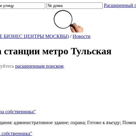
Расширенный 
Е БИЗНЕС ЦЕНТРЫ МОСКВЫ)
/
Новости
а станции метро Тульская
зуйтесь
расширенным поиском
.
на собственника"
дания: административное здание; охрана; Готово к въезду; Пом
 собственника"