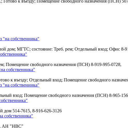
С; Готово к въезду; Помещение свободного назначения (ПСН)
507
з "на собственника"
ой дом; МГТС; состояние: Треб. рем; Отдельный вход; Офис
8-9
собственника"
 рем; Помещение свободного назначения (ПСН)
8-919-995-0728,
"на собственника"
отово к въезду; Отдельный вход; Помещение свободного назнач
з "на собственника"
дельный вход; Помещение свободного назначения (ПСН)
8-965-156
собственника"
ой дом
514-7615, 8-916-626-3126
на собственника"
4, АН "НВС"