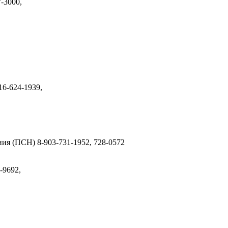
-3000,
16-624-1939,
ения (ПСН)
8-903-731-1952, 728-0572
-9692,