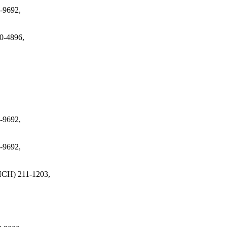
-9692,
0-4896,
-9692,
-9692,
(ПСН)
211-1203,