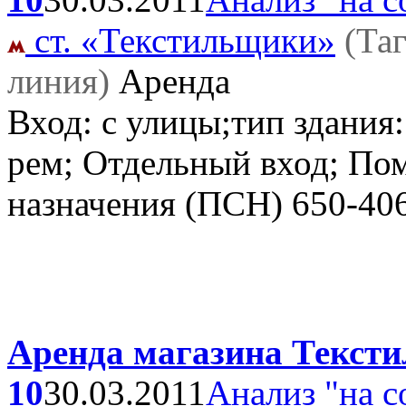
ст. «Текстильщики»
(Та
линия)
Аренда
Вход: с улицы;тип здания:
рем; Отдельный вход; По
назначения (ПСН)
650-40
Аренда магазина Текстил
10
30.03.2011
Анализ "на с