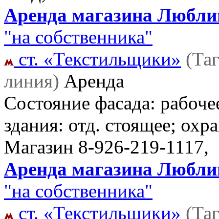
Аренда магазина Люблин
"на собственника"
ст. «Текстильщики»
(Та
линия)
Аренда
Состояние фасада: рабоче
здания: отд. стоящее; охр
Магазин
8-926-219-1117,
Аренда магазина Люблин
"на собственника"
ст. «Текстильщики»
(Та