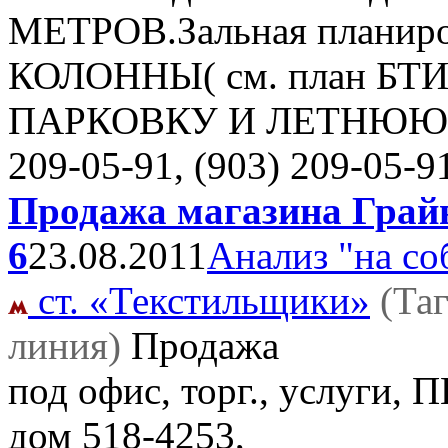
МЕТРОВ.Зальная плани
КОЛОННЫ( см. план БТИ)
ПАРКОВКУ И ЛЕТНЮЮ В
209-05-91, (903) 209-05-9
Продажа магазина Грайв
6
23.08.2011
Анализ "на со
ст. «Текстильщики»
(Та
линия)
Продажа
под офис, торг., услуги, 
дом
518-4253,