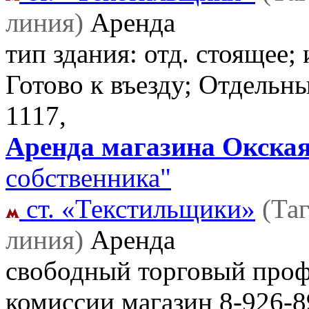
линия)
Аренда
тип здания: отд. стоящее
Готово к въезду; Отдельн
1117,
Аренда магазина Окская 
собственника"
ст. «Текстильщики»
(Та
линия)
Аренда
свободный торговый профи
комиссии магазин
8-926-