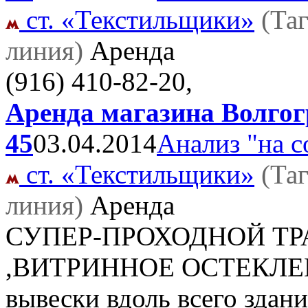
ст. «Текстильщики»
(Та
линия)
Аренда
(916) 410-82-20,
Аренда магазина Волгог
45
03.04.2014
Анализ "на с
ст. «Текстильщики»
(Та
линия)
Аренда
СУПЕР-ПРОХОДНОЙ ТРАФ
,ВИТРИННОЕ ОСТЕКЛЕНИ
вывески вдоль всего з