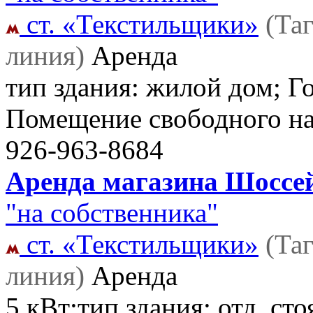
ст. «Текстильщики»
(Та
линия)
Аренда
тип здания: жилой дом; Го
Помещение свободного н
926-963-8684
Аренда магазина Шоссейн
"на собственника"
ст. «Текстильщики»
(Та
линия)
Аренда
5 кВт;тип здания: отд. сто