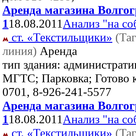
Аренда магазина Волгогр
1
18.08.2011
Анализ "на со
ст. «Текстильщики»
(Та
линия)
Аренда
тип здания: административ
МГТС; Парковка; Готово 
0701, 8-926-241-5577
Аренда магазина Волгогр
1
18.08.2011
Анализ "на со
ст. «Текстильщики»
(Та