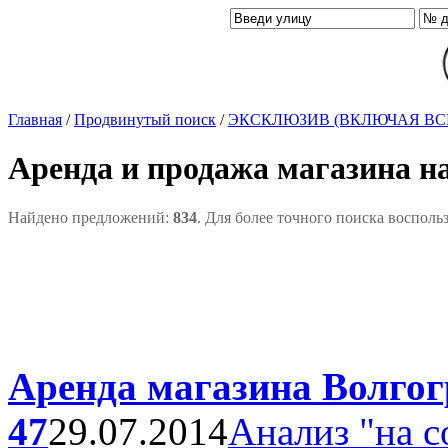
Главная
/
Продвинутый поиск
/
ЭКСКЛЮЗИВ (ВКЛЮЧАЯ ВС
Аренда и продажа магазина н
Найдено предложений:
834
. Для более точного поиска восполь
Аренда магазина Волгогр
47
29.07.2014
Анализ "на с