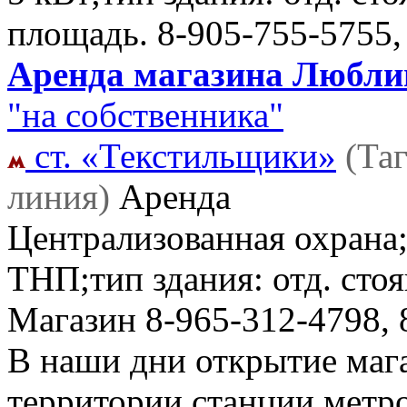
площадь.
8-905-755-5755,
Аренда магазина Люблин
"на собственника"
ст. «Текстильщики»
(Та
линия)
Аренда
Централизованная охрана;
ТНП;тип здания: отд. стоя
Магазин
8-965-312-4798, 
В наши дни открытие мага
территории станции метр