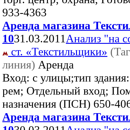
933-4363
Аренда магазина Текстил
10
31.03.2011
Анализ "на с
ст. «Текстильщики»
(Та
линия)
Аренда
Вход: с улицы;тип здания:
рем; Отдельный вход; По
назначения (ПСН)
650-40
Аренда магазина Текстил
10
30.03.2011
Анализ "на с