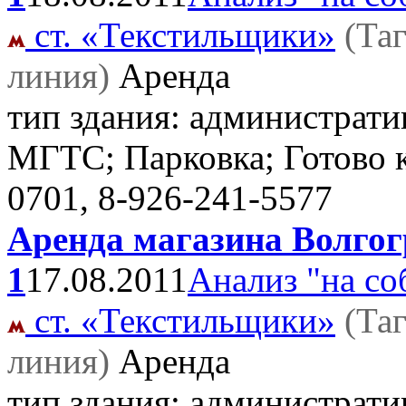
ст. «Текстильщики»
(Та
линия)
Аренда
тип здания: административ
МГТС; Парковка; Готово 
0701, 8-926-241-5577
Аренда магазина Волгогр
1
17.08.2011
Анализ "на со
ст. «Текстильщики»
(Та
линия)
Аренда
тип здания: административ