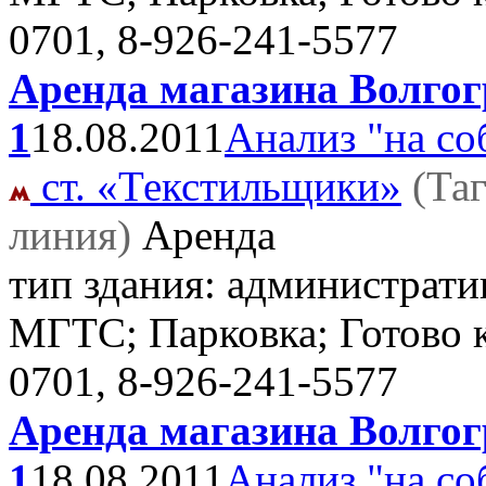
0701, 8-926-241-5577
Аренда магазина Волгогр
1
18.08.2011
Анализ "на со
ст. «Текстильщики»
(Та
линия)
Аренда
тип здания: административ
МГТС; Парковка; Готово 
0701, 8-926-241-5577
Аренда магазина Волгогр
1
18.08.2011
Анализ "на со