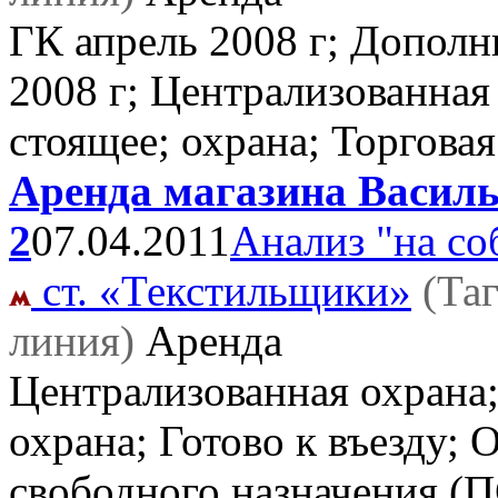
ГК апрель 2008 г; Дополн
2008 г; Централизованная 
стоящее; охрана; Торгова
Аренда магазина Васильц
2
07.04.2011
Анализ "на со
ст. «Текстильщики»
(Та
линия)
Аренда
Централизованная охрана;
охрана; Готово к въезду;
свободного назначения (