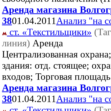
Аренда магазина Волгогр
38
01.04.2011
Анализ "на с
ст. «Текстильщики»
(Та
линия)
Аренда
Централизованная охрана;
здания: отд. стоящее; охр
входов; Торговая площадь
Аренда магазина Волгогр
38
01.04.2011
Анализ "на с
ст. «Текстильщики»
(Та