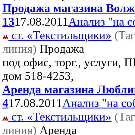
Продажа магазина Волжс
13
17.08.2011
Анализ "на с
ст. «Текстильщики»
(Та
линия)
Продажа
под офис, торг., услуги, 
дом
518-4253,
Аренда магазина Люблин
4
17.08.2011
Анализ "на со
ст. «Текстильщики»
(Та
линия)
Аренда