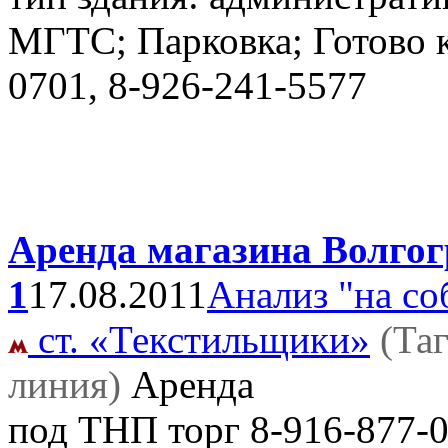
МГТС; Парковка; Готово 
0701, 8-926-241-5577
Аренда магазина Волгогр
1
17.08.2011
Анализ "на со
ст. «Текстильщики»
(Та
линия)
Аренда
под ТНП торг
8-916-877-0