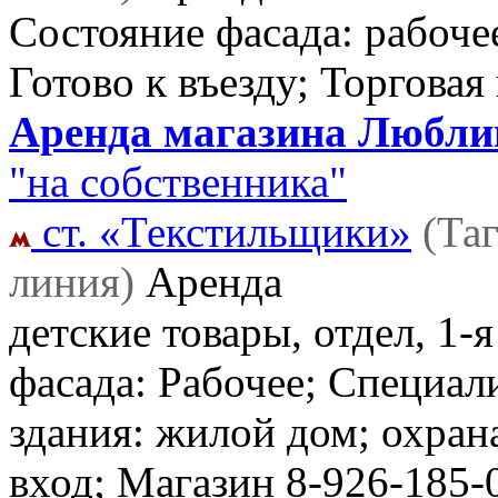
Состояние фасада: рабочее
Готово к въезду; Торгова
Аренда магазина Люблин
"на собственника"
ст. «Текстильщики»
(Та
линия)
Аренда
детские товары, отдел, 1-
фасада: Рабочее; Специал
здания: жилой дом; охран
вход; Магазин
8-926-185-