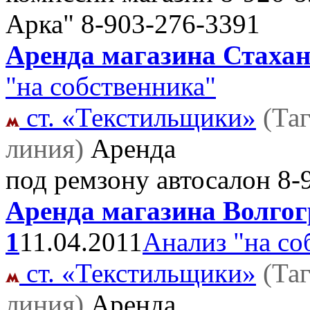
Арка" 8-903-276-3391
Аренда магазина Стахано
"на собственника"
ст. «Текстильщики»
(Та
линия)
Аренда
под ремзону автосалон
8-
Аренда магазина Волгогр
1
11.04.2011
Анализ "на со
ст. «Текстильщики»
(Та
линия)
Аренда