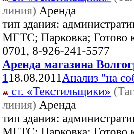
линия)
Аренда
тип здания: административ
МГТС; Парковка; Готово 
0701, 8-926-241-5577
Аренда магазина Волгогр
1
18.08.2011
Анализ "на со
ст. «Текстильщики»
(Та
линия)
Аренда
тип здания: административ
МГТС; Парковка; Готово 