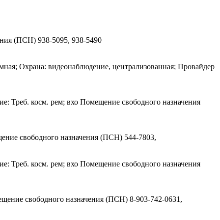
чения (ПСН)
938-5095, 938-5490
емная; Охрана: видеонаблюдение, централизованная; Провайдер
е: Треб. косм. рем; вхо Помещение свободного назначения
ещение свободного назначения (ПСН)
544-7803,
е: Треб. косм. рем; вхо Помещение свободного назначения
омещение свободного назначения (ПСН)
8-903-742-0631,