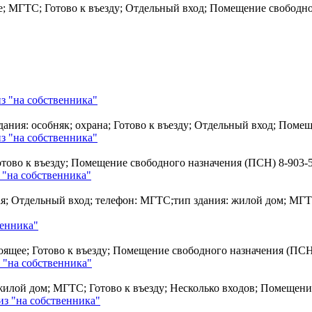
е; МГТС; Готово к въезду; Отдельный вход; Помещение свободн
з "на собственника"
дания: особняк; охрана; Готово к въезду; Отдельный вход; Пом
з "на собственника"
Готово к въезду; Помещение свободного назначения (ПСН)
8-903-
 "на собственника"
ая; Отдельный вход; телефон: МГТС;тип здания: жилой дом; МГТ
венника"
стоящее; Готово к въезду; Помещение свободного назначения (ПС
 "на собственника"
 жилой дом; МГТС; Готово к въезду; Несколько входов; Помещен
з "на собственника"