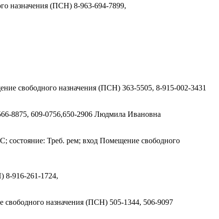
ого назначения (ПСН)
8-963-694-7899,
ещение свободного назначения (ПСН)
363-5505, 8-915-002-3431
566-8875, 609-0756,650-2906 Людмила Ивановна
С; состояние: Треб. рем; вход Помещение свободного
Н)
8-916-261-1724,
ие свободного назначения (ПСН)
505-1344, 506-9097