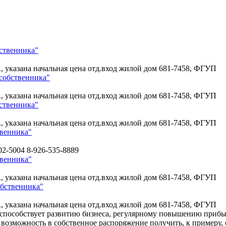
ственника"
., указана начальная цена отд.вход жилой дом
681-7458, ФГУП
собственника"
., указана начальная цена отд.вход жилой дом
681-7458, ФГУП
ственника"
., указана начальная цена отд.вход жилой дом
681-7458, ФГУП
твенника"
02-5004 8-926-535-8889
твенника"
., указана начальная цена отд.вход жилой дом
681-7458, ФГУП
обственника"
., указана начальная цена отд.вход жилой дом
681-7458, ФГУП
 способствует развитию бизнеса, регулярному повышению прибы
возможность в собственное распоряжение получить, к примеру, 