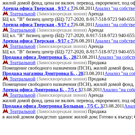
жилой домой фонд, цена не включ. перевод, евроремонт, под оф
Аренда офиса Тверская , 9/17 с 7
26.08.2011
Анализ "на собств
Театральной
(Замоскворецкая линия)
Аренда
БЦ кл. "В" бизнец центр (БЦ)
727-2020, 8-917-518-9723 940-655
Аренда офиса Тверская , 9/17 с 7
26.08.2011
Анализ "на собств
Театральной
(Замоскворецкая линия)
Аренда
БЦ кл. "В" бизнец центр (БЦ)
727-2020, 8-917-518-9723 940-655
Аренда офиса Тверская , 9/17 с 7
26.08.2011
Анализ "на собств
Театральной
(Замоскворецкая линия)
Аренда
БЦ кл. "В" бизнец центр (БЦ)
727-2020, 8-917-518-9723 940-655
Продажа офиса Дмитровка Б. , 20
23.08.2011
Анализ "на собст
Театральной
(Замоскворецкая линия)
Продажа
Помещение свободного назначения (ПСН), жилой домой фонд, го
Продажа магазина Дмитровка Б. , 20
23.08.2011
Анализ "на со
Театральной
(Замоскворецкая линия)
Продажа
Помещение свободного назначения (ПСН), жилой домой фонд, го
Аренда офиса Дмитровка Б. , 7/5 с 3
23.08.2011
Анализ "на соб
Театральной
(Замоскворецкая линия)
Аренда
жилой домой фонд, цена не включ. перевод, евроремонт, под оф
Продажа офиса Дмитровка Большая , 7/5 C. 3
23.08.2011
Анал
Театральной
(Замоскворецкая линия)
Продажа
в жилой домом фонде;тип здания: жилой дом; Готово к въезду