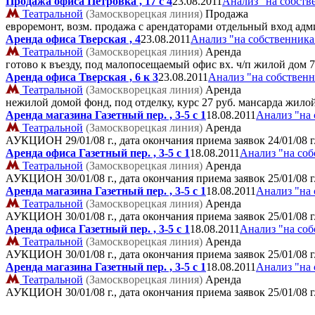
Продажа офиса Петровка , 17 с 4
23.08.2011
Анализ "на собств
Театральной
(Замоскворецкая линия)
Продажа
евроремонт, возм. продажа с арендаторами отдельный вход ад
Аренда офиса Тверская , 4
23.08.2011
Анализ "на собственника
Театральной
(Замоскворецкая линия)
Аренда
готово к въезду, под малопосещаемый офис вх. ч/п жилой дом
7
Аренда офиса Тверская , 6 к 3
23.08.2011
Анализ "на собствен
Театральной
(Замоскворецкая линия)
Аренда
нежилой домой фонд, под отделку, курс 27 руб. мансарда жило
Аренда магазина Газетный пер. , 3-5 с 1
18.08.2011
Анализ "на 
Театральной
(Замоскворецкая линия)
Аренда
АУКЦИОН 29/01/08 г., дата окончания приема заявок 24/01/08 г
Аренда офиса Газетный пер. , 3-5 с 1
18.08.2011
Анализ "на соб
Театральной
(Замоскворецкая линия)
Аренда
АУКЦИОН 30/01/08 г., дата окончания приема заявок 25/01/08 г
Аренда магазина Газетный пер. , 3-5 с 1
18.08.2011
Анализ "на 
Театральной
(Замоскворецкая линия)
Аренда
АУКЦИОН 30/01/08 г., дата окончания приема заявок 25/01/08 г
Аренда офиса Газетный пер. , 3-5 с 1
18.08.2011
Анализ "на соб
Театральной
(Замоскворецкая линия)
Аренда
АУКЦИОН 30/01/08 г., дата окончания приема заявок 25/01/08 г
Аренда магазина Газетный пер. , 3-5 с 1
18.08.2011
Анализ "на 
Театральной
(Замоскворецкая линия)
Аренда
АУКЦИОН 30/01/08 г., дата окончания приема заявок 25/01/08 г