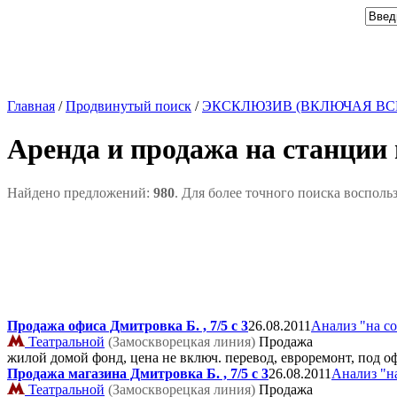
Главная
/
Продвинутый поиск
/
ЭКСКЛЮЗИВ (ВКЛЮЧАЯ ВС
Аренда и продажа на станции
Найдено предложений:
980
. Для более точного поиска восполь
Продажа офиса Дмитровка Б. , 7/5 с 3
26.08.2011
Анализ "на с
Театральной
(Замоскворецкая линия)
Продажа
жилой домой фонд, цена не включ. перевод, евроремонт, под оф
Продажа магазина Дмитровка Б. , 7/5 с 3
26.08.2011
Анализ "н
Театральной
(Замоскворецкая линия)
Продажа