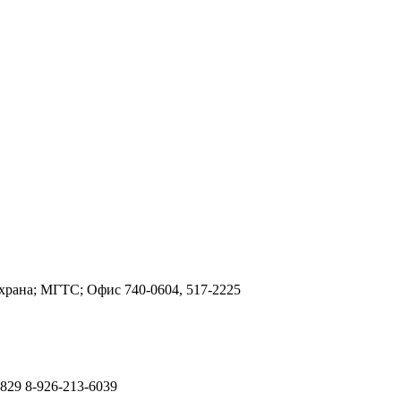
 охрана; МГТС; Офис
740-0604, 517-2225
2829 8-926-213-6039