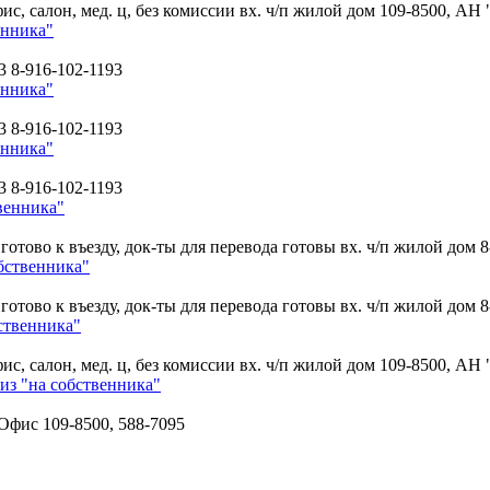
ис, салон, мед. ц, без комиссии вх. ч/п жилой дом
109-8500, АН 
енника"
3 8-916-102-1193
енника"
3 8-916-102-1193
енника"
3 8-916-102-1193
венника"
тово к въезду, док-ты для перевода готовы вх. ч/п жилой дом
8
бственника"
тово к въезду, док-ты для перевода готовы вх. ч/п жилой дом
8
ственника"
ис, салон, мед. ц, без комиссии вх. ч/п жилой дом
109-8500, АН 
из "на собственника"
; Офис
109-8500, 588-7095