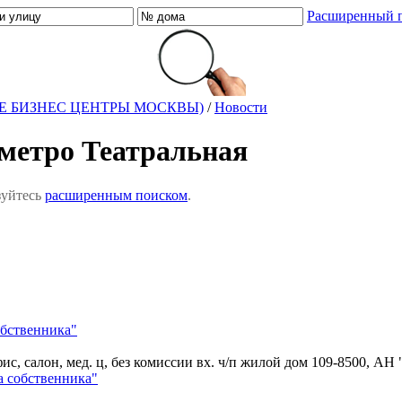
Расширенный 
Е БИЗНЕС ЦЕНТРЫ МОСКВЫ)
/
Новости
 метро Театральная
зуйтесь
расширенным поиском
.
обственника"
ис, салон, мед. ц, без комиссии вх. ч/п жилой дом
109-8500, АН 
а собственника"