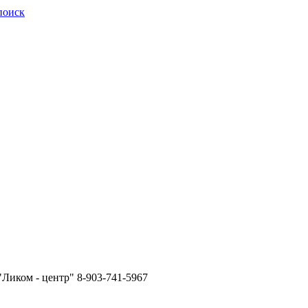
поиск
"Ликом - центр" 8-903-741-5967