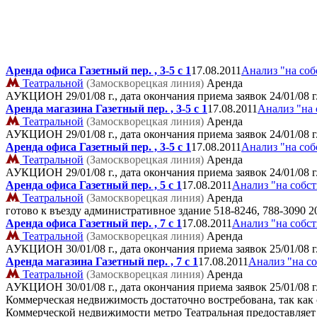
Аренда офиса Газетный пер. , 3-5 с 1
17.08.2011
Анализ "на соб
Театральной
(Замоскворецкая линия)
Аренда
АУКЦИОН 29/01/08 г., дата окончания приема заявок 24/01/08 г
Аренда магазина Газетный пер. , 3-5 с 1
17.08.2011
Анализ "на 
Театральной
(Замоскворецкая линия)
Аренда
АУКЦИОН 29/01/08 г., дата окончания приема заявок 24/01/08 г
Аренда офиса Газетный пер. , 3-5 с 1
17.08.2011
Анализ "на соб
Театральной
(Замоскворецкая линия)
Аренда
АУКЦИОН 29/01/08 г., дата окончания приема заявок 24/01/08 г
Аренда офиса Газетный пер. , 5 с 1
17.08.2011
Анализ "на собс
Театральной
(Замоскворецкая линия)
Аренда
готово к въезду административное здание
518-8246, 788-3090 2
Аренда офиса Газетный пер. , 7 с 1
17.08.2011
Анализ "на собс
Театральной
(Замоскворецкая линия)
Аренда
АУКЦИОН 30/01/08 г., дата окончания приема заявок 25/01/08 г
Аренда магазина Газетный пер. , 7 с 1
17.08.2011
Анализ "на с
Театральной
(Замоскворецкая линия)
Аренда
АУКЦИОН 30/01/08 г., дата окончания приема заявок 25/01/08 г
Коммерческая недвижимость достаточно востребована, так как
Коммерческой недвижимости метро Театральная предоставляет 