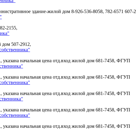
енника"
министративное здание-жилой дом
8-926-536-8058, 782-6571 607-
"
82-2155,
ника"
й дом
507-2912,
собственника"
., указана начальная цена отд.вход жилой дом
681-7458, ФГУП
ственника"
., указана начальная цена отд.вход жилой дом
681-7458, ФГУП
собственника"
., указана начальная цена отд.вход жилой дом
681-7458, ФГУП
ственника"
., указана начальная цена отд.вход жилой дом
681-7458, ФГУП
собственника"
., указана начальная цена отд.вход жилой дом
681-7458, ФГУП