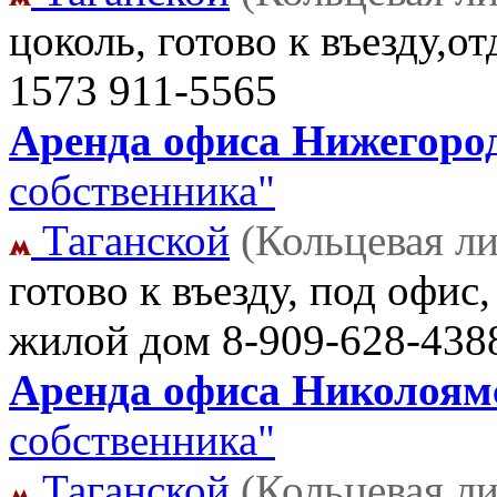
цоколь, готово к въезду,о
1573 911-5565
Аренда офиса Нижегород
собственника"
Таганской
(Кольцевая л
готово к въезду, под офис,
жилой дом
8-909-628-438
Аренда офиса Николоямс
собственника"
Таганской
(Кольцевая л