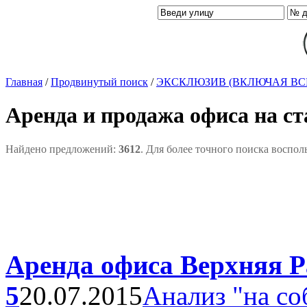
Главная
/
Продвинутый поиск
/
ЭКСКЛЮЗИВ (ВКЛЮЧАЯ ВС
Аренда и продажа офиса на с
Найдено предложений:
3612
. Для более точного поиска воспол
Аренда офиса Верхняя Р
5
20.07.2015
Анализ "на со