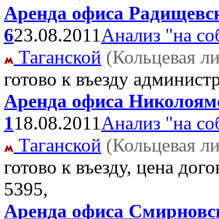
Аренда офиса Радищевск
6
23.08.2011
Анализ "на со
Таганской
(Кольцевая л
готово к въезду админист
Аренда офиса Николоямск
1
18.08.2011
Анализ "на со
Таганской
(Кольцевая л
готово к въезду, цена дог
5395,
Аренда офиса Смирновск