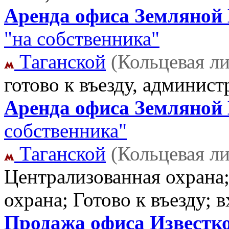
Аренда офиса Земляной В
"на собственника"
Таганской
(Кольцевая л
готово к въезду, админис
Аренда офиса Земляной 
собственника"
Таганской
(Кольцевая л
Централизованная охрана;т
охрана; Готово к въезду; 
Продажа офиса Известков