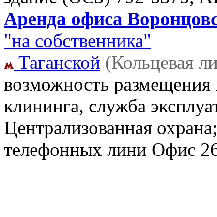
Аренда офиса Воронцовск
"на собственника"
Таганской
(Кольцевая л
возможность размещения 
клининга, служба эксплуат
Централизованная охрана
телефонных лини Офис
2