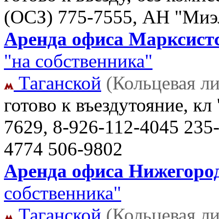
(OCЗ)
775-7555, АН "Миэ
Аренда офиса Марксистск
"на собственника"
Таганской
(Кольцевая л
готово к въездутояние, кл
7629, 8-926-112-4045 235
4774 506-9802
Аренда офиса Нижегород
собственника"
Таганской
(Кольцевая л