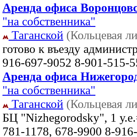
Аренда офиса Воронцовск
"на собственника"
Таганской
(Кольцевая л
готово к въезду админист
916-697-9052 8-901-515-5
Аренда офиса Нижегород
"на собственника"
Таганской
(Кольцевая л
БЦ "Nizhegorodsky", 1 у.е
781-1178, 678-9900 8-916