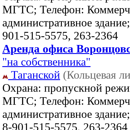
МГТС; Телефон: Коммерче
административное здание
901-515-5575, 263-2364
Аренда офиса Воронцовск
"на собственника"
Таганской
(Кольцевая л
Охрана: пропускной режим
МГТС; Телефон: Коммерче
административное здание
8-901-515-5575, 263-2364