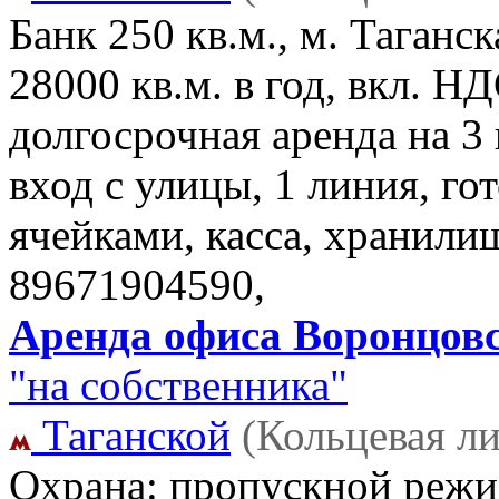
Банк 250 кв.м., м. Таганск
28000 кв.м. в год, вкл. 
долгосрочная аренда на 3 
вход с улицы, 1 линия, го
ячейками, касса, хранил
89671904590,
Аренда офиса Воронцовск
"на собственника"
Таганской
(Кольцевая л
Охрана: пропускной режим