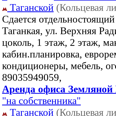
Таганской
(Кольцевая л
Сдается отдельностоящий 
Таганкая, ул. Верхняя Ради
цоколь, 1 этаж, 2 этаж, ма
кабин.планировка, евроре
кондиционеры, мебель, ог
89035949059,
Аренда офиса Земляной В
"на собственника"
Таганской
(Кольцевая л