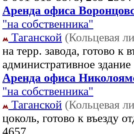
Аренда офиса Воронцовск
"на собственника"
Таганской
(Кольцевая л
на терр. завода, готово к 
административное здание
Аренда офиса Николоямск
"на собственника"
Таганской
(Кольцевая л
цоколь, готово к въезду 
4657,