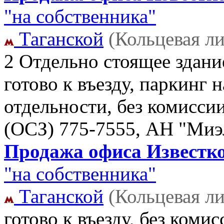
"на собственника"
Таганской
(Кольцевая л
2 Отдельно стоящее здани
готово к въезду, паркинг 
отдельности, без комисси
(OCЗ)
775-7555, АН "Миэ
Продажа офиса Известков
"на собственника"
Таганской
(Кольцевая л
готово к въезду, без коми