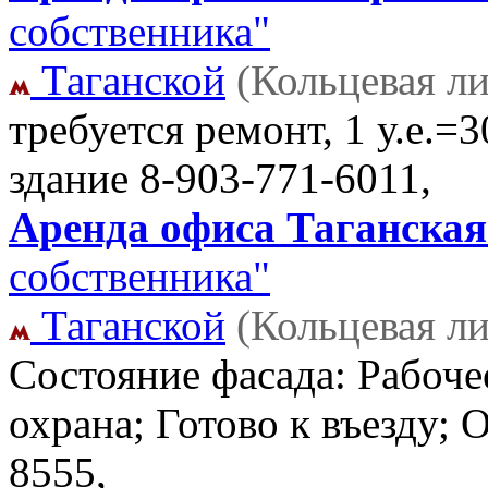
собственника"
Таганской
(Кольцевая л
требуется ремонт, 1 у.е.=
здание
8-903-771-6011,
Аренда офиса Таганская 
собственника"
Таганской
(Кольцевая л
Состояние фасада: Рабочее
охрана; Готово к въезду;
8555,