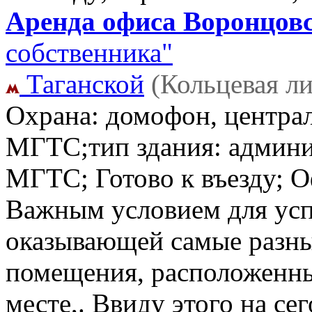
Аренда офиса Воронцовс
собственника"
Таганской
(Кольцевая л
Охрана: домофон, централ
МГТС;тип здания: админис
МГТС; Готово к въезду; 
Важным условием для усп
оказывающей самые разны
помещения, расположенны
месте,. Ввиду этого на с