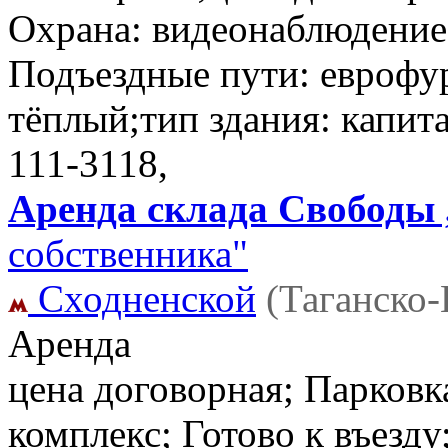
Охрана: видеонаблюдение
Подъездные пути: еврофу
тёплый;тип здания: капит
111-3118,
Аренда склада Свободы ,
собственника"
Сходненской
(Таганско
Аренда
цена договорная; Парковка
комплекс; Готово к въезд