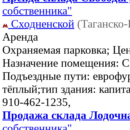
собственника"
Сходненской
(Таганско
Аренда
Охраняемая парковка; Цен
Назначение помещения: Ск
Подъездные пути: еврофу
тёплый;тип здания: капит
910-462-1235,
Продажа склада Лодочна
собственника"