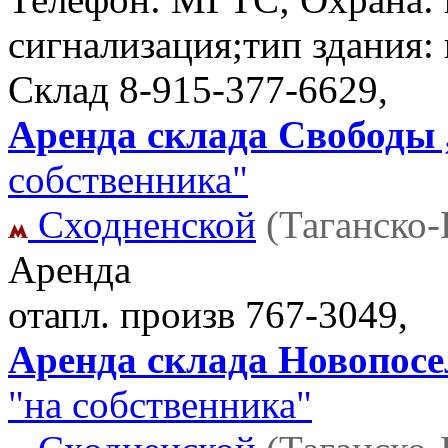
сигнализация;тип здания:
Склад
8-915-377-6629,
Аренда склада Свободы ,
собственника"
Сходненской
(Таганско
Аренда
отапл. произв
767-3049,
Аренда склада Новопосел
"на собственника"