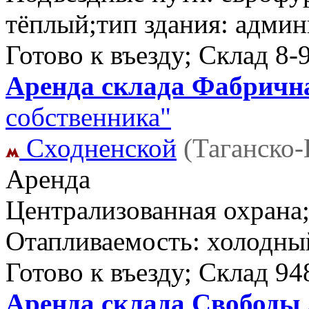
тёплый;тип здания: админ
Готово к въезду; Склад
8-
Аренда склада Фабрична
собственника"
Сходненской
(Таганско
Аренда
Централизованная охрана;
Отапливаемость: холодный
Готово к въезду; Склад
94
Аренда склада Свободы ,