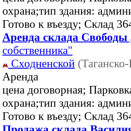
охрана;тип здания: админ
Готово к въезду; Склад
36
Аренда склада Свободы ,
собственника"
Сходненской
(Таганско
Аренда
цена договорная; Парковк
охрана;тип здания: админ
Готово к въезду; Склад
36
Продажа склада Василия