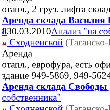
отапл., 2 груз. лифта скла
Аренда склада Василия 
8
30.03.2010
Анализ "на со
Сходненской
(Таганско
Аренда
отапл., еврофура, есть о
здание
949-5869, 949-562
Аренда склада Свободы ,
собственника"
Сходненской
(Таганско