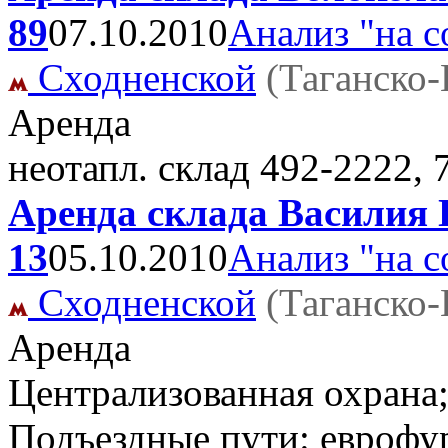
89
07.10.2010
Анализ "на с
Сходненской
(Таганско
Аренда
неотапл. склад
492-2222, 
Аренда склада Василия 
13
05.10.2010
Анализ "на с
Сходненской
(Таганско
Аренда
Централизованная охрана;
Подъездные пути: еврофу