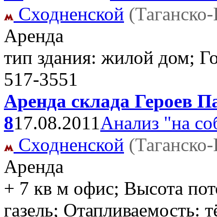
Сходненской
(Таганско
Аренда
тип здания: жилой дом; Г
517-3551
Аренда склада Героев П
8
17.08.2011
Анализ "на со
Сходненской
(Таганско
Аренда
+ 7 кв м офис; Высота пот
газель; Отапливаемость: 