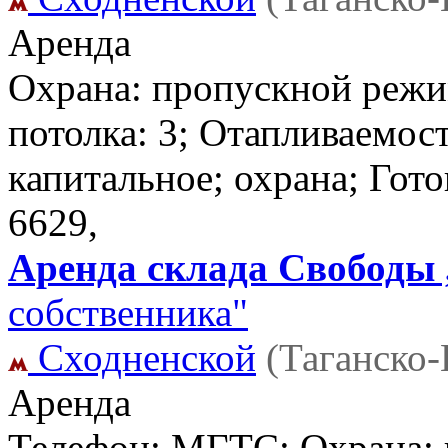
Аренда
Охрана: пропускной режи
потолка: 3; Отапливаемос
капитальное; охрана; Гото
6629,
Аренда склада Свободы ,
собственника"
Сходненской
(Таганско
Аренда
Телефон: МГТС; Охрана: