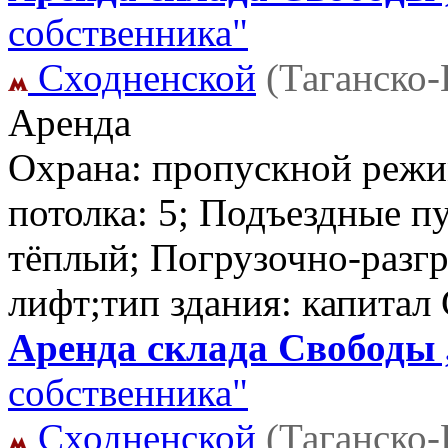
собственника"
Сходненской
(Таганско
Аренда
Охрана: пропускной режи
потолка: 5; Подъездные п
тёплый; Погрузочно-разг
лифт;тип здания: капитал
Аренда склада Свободы ,
собственника"
Сходненской
(Таганско