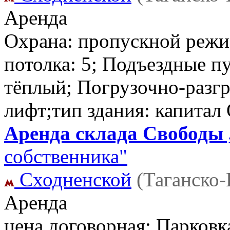
Аренда
Охрана: пропускной режи
потолка: 5; Подъездные п
тёплый; Погрузочно-разг
лифт;тип здания: капитал
Аренда склада Свободы ,
собственника"
Сходненской
(Таганско
Аренда
цена договорная; Парковк