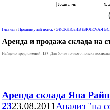
Главная
/
Продвинутый поиск
/
ЭКСКЛЮЗИВ (ВКЛЮЧАЯ ВС
Аренда и продажа склада на 
Найдено предложений:
137
. Для более точного поиска восполь
Аренда склада Яна Райни
23
23.08.2011
Анализ "на с