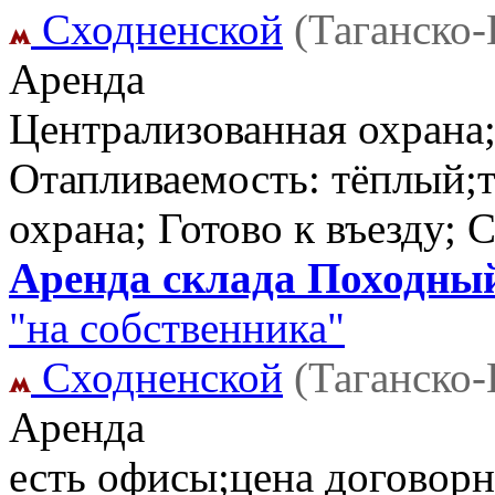
Сходненской
(Таганско
Аренда
Централизованная охрана;
Отапливаемость: тёплый;ти
охрана; Готово к въезду; 
Аренда склада Походный 
"на собственника"
Сходненской
(Таганско
Аренда
есть офисы;цена договорн