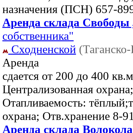
назначения (ПСН)
657-89
Аренда склада Свободы ,
собственника"
Сходненской
(Таганско
Аренда
сдается от 200 до 400 кв.м
Централизованная охрана;
Отапливаемость: тёплый;т
охрана; Отв.хранение
8-9
Аренда склада Волокола