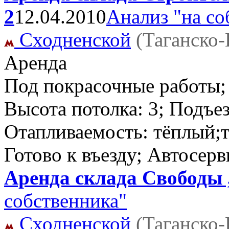
2
12.04.2010
Анализ "на со
Сходненской
(Таганско
Аренда
Под покрасочные работы;
Высота потолка: 3; Подъе
Отапливаемость: тёплый;ти
Готово к въезду; Автосер
Аренда склада Свободы ,
собственника"
Сходненской
(Таганско