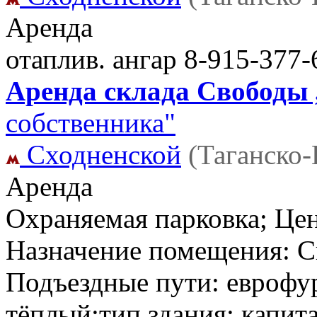
Аренда
отаплив. ангар
8-915-377-
Аренда склада Свободы ,
собственника"
Сходненской
(Таганско
Аренда
Охраняемая парковка; Цен
Назначение помещения: Ск
Подъездные пути: еврофу
тёплый;тип здания: капит