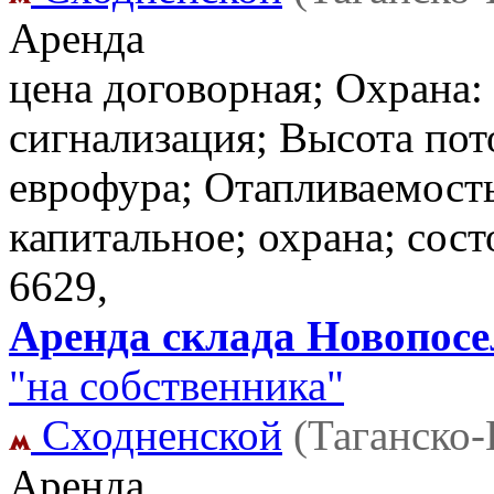
Аренда
цена договорная; Охрана:
сигнализация; Высота пот
еврофура; Отапливаемость
капитальное; охрана; сос
6629,
Аренда склада Новопосел
"на собственника"
Сходненской
(Таганско
Аренда