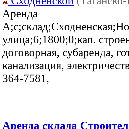
Сходненской
(Таганско
Аренда
А;с;склад;Сходненская;Н
улица;6;1800;0;кап. строе
договорная, субаренда, гот
канализация, электричеств
364-7581,
Аренда склада Строител