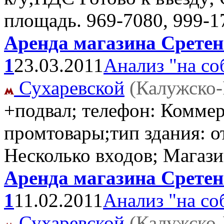
площадь.
969-7080, 999-1
Аренда магазина Сретенс
1
23.03.2011
Анализ "на со
Сухаревской
(Калужско-
+подвал; телефон: Комме
промтовары;тип здания: от
Несколько входов; Магаз
Аренда магазина Сретенс
1
11.02.2011
Анализ "на со
Сухаревской
(Калужско-