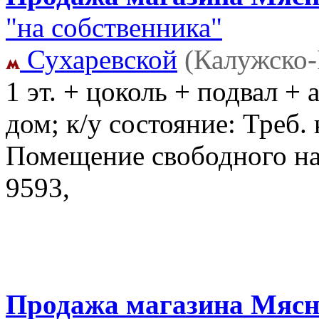
"на собственника"
Сухаревской
(Калужско-
1 эт. + цоколь + подвал +
дом; к/у состояние: Треб. 
Помещение свободного н
9593,
Продажа магазина Мясни