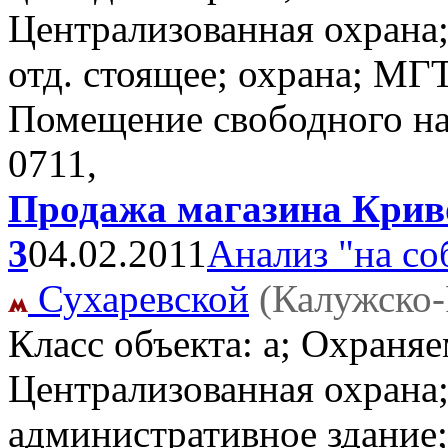
Централизованная охрана
отд. стоящее; охрана; МГТ
Помещение свободного н
0711,
Продажа магазина Криво
3
04.02.2011
Анализ "на со
Сухаревской
(Калужско-
Класс объекта: a; Охраняе
Централизованная охрана
административное здание;