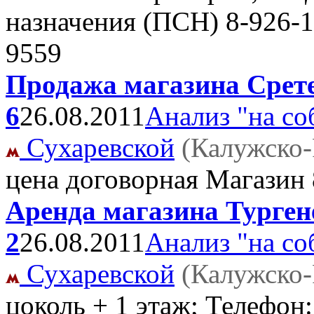
назначения (ПСН)
8-926-1
9559
Продажа магазина Сретен
6
26.08.2011
Анализ "на со
Сухаревской
(Калужско-
цена договорная Магазин
Аренда магазина Тургене
2
26.08.2011
Анализ "на со
Сухаревской
(Калужско-
цоколь + 1 этаж; Телефо