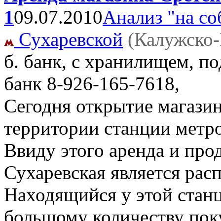
1
09.07.2010
Анализ "на со
Сухаревской
(Калужско-
б. банк, с хранилищем, п
банк
8-926-165-7618,
Сегодня открытие магазин
территории станции метро
Ввиду этого аренда и про
Сухаревская является рас
Находящийся у этой стан
большому количеству поку