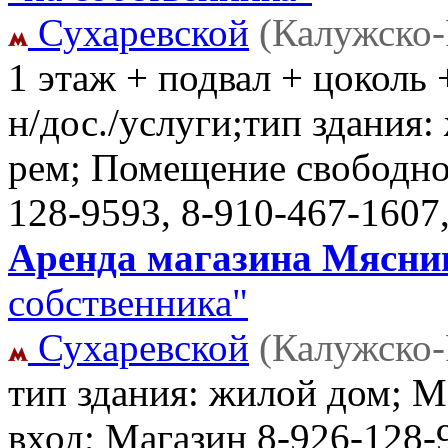
Сухаревской
(Калужско-
1 этаж + подвал + цоколь +
н/дос./услуги;тип здания:
рем; Помещение свободно
128-9593, 8-910-467-1607
Аренда магазина Мясниц
собственника"
Сухаревской
(Калужско-
тип здания: жилой дом; 
вход; Магазин
8-926-128-