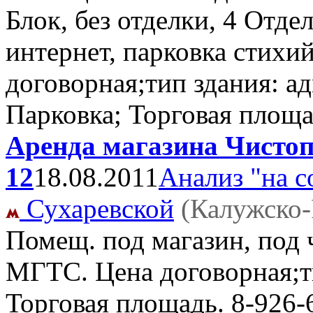
Блок, без отделки, 4 Отд
интернет, парковка стихий
договорная;тип здания: а
Парковка; Торговая площ
Аренда магазина Чистоп
12
18.08.2011
Анализ "на с
Сухаревской
(Калужско-
Помещ. под магазин, под ч
МГТС. Цена договорная;т
Торговая площадь.
8-926-