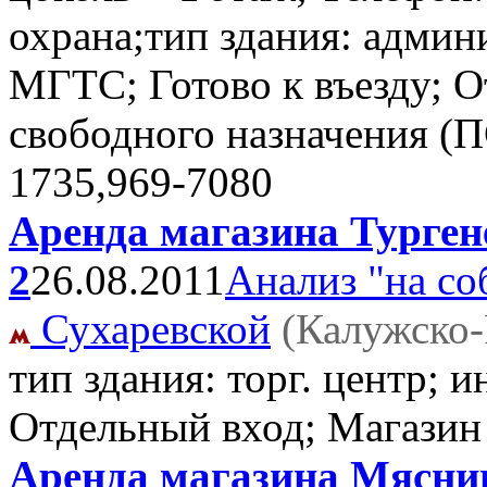
охрана;тип здания: админ
МГТС; Готово к въезду; 
свободного назначения (
1735,969-7080
Аренда магазина Тургене
2
26.08.2011
Анализ "на со
Сухаревской
(Калужско-
тип здания: торг. центр; 
Отдельный вход; Магази
Аренда магазина Мясниц