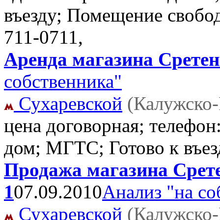
въезду; Помещение свобо
711-0711,
Аренда магазина Сретенк
собственника"
Сухаревской
(Калужско-
цена договорная; телефо
дом; МГТС; Готово к въе
Продажа магазина Сретен
1
07.09.2010
Анализ "на со
Сухаревской
(Калужско-