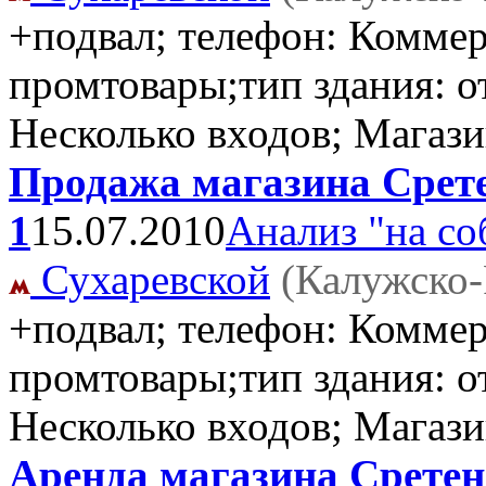
+подвал; телефон: Комме
промтовары;тип здания: от
Несколько входов; Магаз
Продажа магазина Сретен
1
15.07.2010
Анализ "на со
Сухаревской
(Калужско-
+подвал; телефон: Комме
промтовары;тип здания: от
Несколько входов; Магаз
Аренда магазина Сретенс