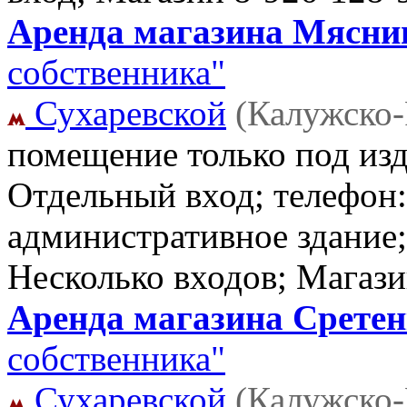
Аренда магазина Мясниц
собственника"
Сухаревской
(Калужско-
помещение только под изд
Отдельный вход; телефон
административное здание;
Несколько входов; Магаз
Аренда магазина Сретенк
собственника"
Сухаревской
(Калужско-