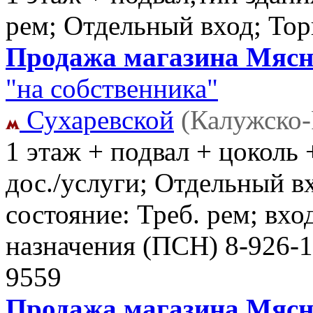
рем; Отдельный вход; То
Продажа магазина Мясни
"на собственника"
Сухаревской
(Калужско-
1 этаж + подвал + цоколь +
дос./услуги; Отдельный в
состояние: Треб. рем; вх
назначения (ПСН)
8-926-1
9559
Продажа магазина Мясни