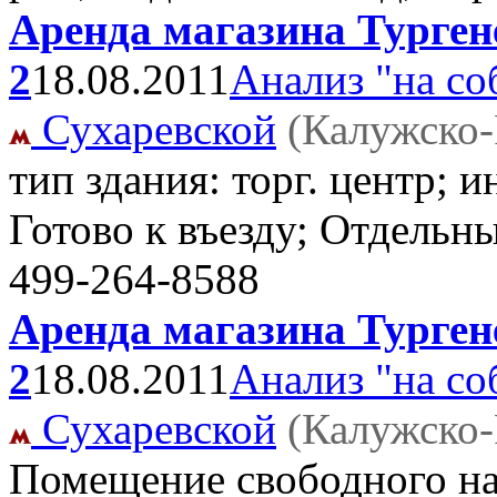
Аренда магазина Тургене
2
18.08.2011
Анализ "на со
Сухаревской
(Калужско-
тип здания: торг. центр; 
Готово к въезду; Отдельн
499-264-8588
Аренда магазина Тургене
2
18.08.2011
Анализ "на со
Сухаревской
(Калужско-
Помещение свободного наз