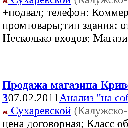
+подвал; телефон: Комме
промтовары;тип здания: от
Несколько входов; Магаз
Продажа магазина Криво
3
07.02.2011
Анализ "на со
Сухаревской
(Калужско-
цена договорная; Класс об