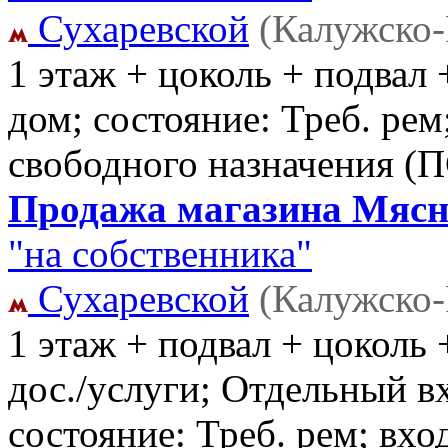
Сухаревской
(Калужско-
1 этаж + цоколь + подвал 
дом; состояние: Треб. ре
свободного назначения (
Продажа магазина Мясни
"на собственника"
Сухаревской
(Калужско-
1 этаж + подвал + цоколь +
дос./услуги; Отдельный в
состояние: Треб. рем; вх