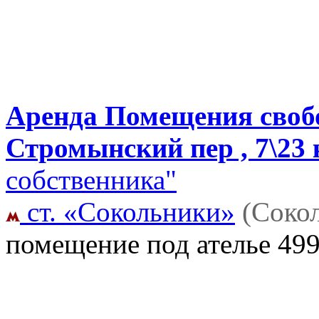
Аренда Помещения своб
Стромынский пер , 7\23 
собственника"
ст. «Сокольники»
(Соко
помещение под ателье
499