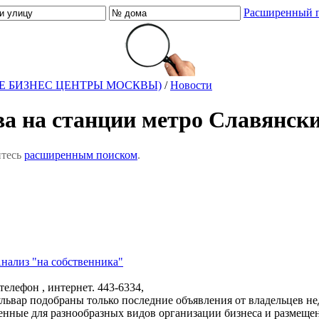
Расширенный 
Е БИЗНЕС ЦЕНТРЫ МОСКВЫ)
/
Новости
ва на станции метро Славянск
йтесь
расширенным поиском
.
нализ "на собственника"
телефон , интернет.
443-6334,
бульвар подобраны только последние объявления от владельцев 
нные для разнообразных видов организации бизнеса и размеще