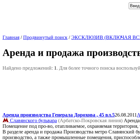
Главная
/
Продвинутый поиск
/
ЭКСКЛЮЗИВ (ВКЛЮЧАЯ ВС
Аренда и продажа производст
Найдено предложений:
1
. Для более точного поиска воспользу
Аренда производства Генерала Дорохова , 45 вл.5
26.08.2011
А
Славянского бульвара
(Арбатско-Покровская линия)
Аренда
Помещение под про-во, отапливаемое, охраняемая территория, 
В разделе аренда и продажа Производства метро Славянский 
производство, а также промышленные помещения, приспособле