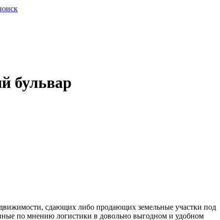
поиск
ий бульвар
недвижимости, сдающих либо продающих земельные участки под
нные по мнению логистики в довольно выгодном и удобном