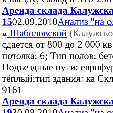
Аренда склада Калужска
15
02.09.2010
Анализ "на с
Шаболовской
(Калужско
сдается от 800 до 2 000 
потолка: 6; Тип полов: б
Подъездные пути: еврофу
тёплый;тип здания: ка Ск
9161
Аренда склада Калужска
19
30.08.2010
Анализ "на с