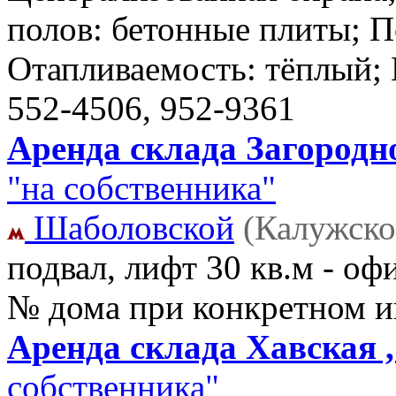
полов: бетонные плиты; П
Отапливаемость: тёплый;
552-4506, 952-9361
Аренда склада Загородно
"на собственника"
Шаболовской
(Калужско
подвал, лифт 30 кв.м - о
№ дома при конкретном и
Аренда склада Хавская ,
собственника"