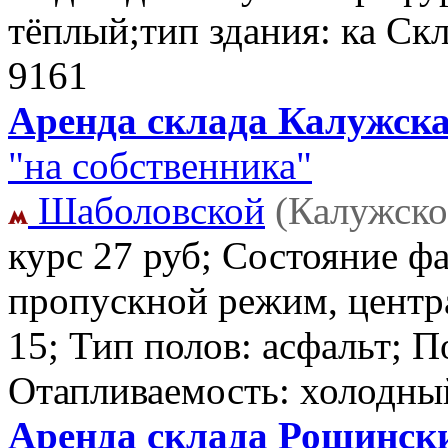
тёплый;тип здания: ка Ск
9161
Аренда склада Калужска
"на собственника"
Шаболовской
(Калужско
курс 27 руб; Состояние фа
пропускной режим, центра
15; Тип полов: асфальт; 
Отапливаемость: холодны
Аренда склада Рощинский