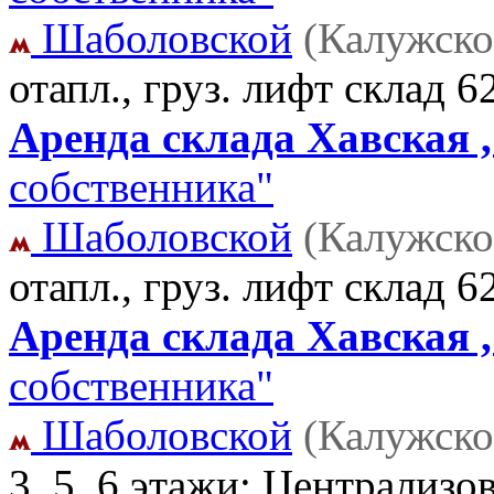
Шаболовской
(Калужско
отапл., груз. лифт склад
6
Аренда склада Хавская ,
собственника"
Шаболовской
(Калужско
отапл., груз. лифт склад
6
Аренда склада Хавская ,
собственника"
Шаболовской
(Калужско
3, 5, 6 этажи; Централизо