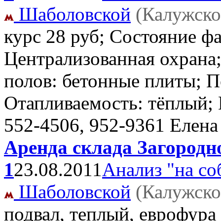
Шаболовской
(Калужско
курс 28 руб; Состояние фа
Централизованная охрана;
полов: бетонные плиты; П
Отапливаемость: тёплый;
552-4506, 952-9361 Елена
Аренда склада Загородное
1
23.08.2011
Анализ "на со
Шаболовской
(Калужско
подвал, теплый, еврофура