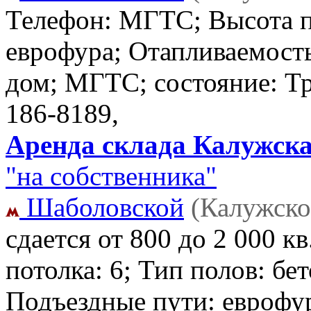
Телефон: МГТС; Высота п
еврофура; Отапливаемость
дом; МГТС; состояние: Тр
186-8189,
Аренда склада Калужска
"на собственника"
Шаболовской
(Калужско
сдается от 800 до 2 000 
потолка: 6; Тип полов: б
Подъездные пути: еврофу