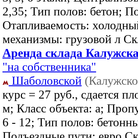
2,35; Тип полов: бетон; П
Отапливаемость: холодны
механизмы: грузовой л С
Аренда склада Калужска
"на собственника"
Шаболовской
(Калужско
курс = 27 руб., сдается пл
м; Класс объекта: a; Про
6 - 12; Тип полов: бетонн
Подъездные пути: евро С