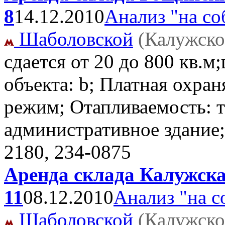
8
14.12.2010
Анализ "на со
Шаболовской
(Калужско
сдается от 20 до 800 кв.м
объекта: b; Платная охра
режим; Отапливаемость: т
административное здание;
2180, 234-0875
Аренда склада Калужска
11
08.12.2010
Анализ "на с
Шаболовской
(Калужско