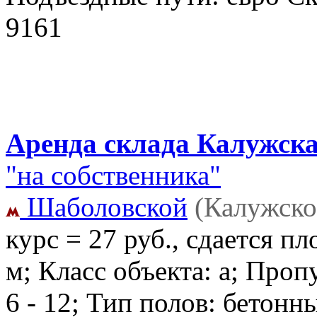
9161
Аренда склада Калужска
"на собственника"
Шаболовской
(Калужско
курс = 27 руб., сдается пл
м; Класс объекта: a; Про
6 - 12; Тип полов: бетонн