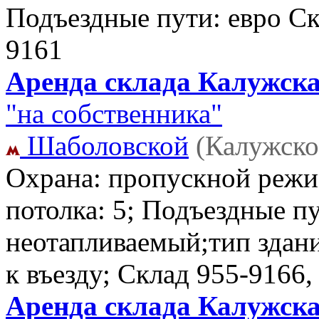
Подъездные пути: евро С
9161
Аренда склада Калужска
"на собственника"
Шаболовской
(Калужско
Охрана: пропускной режи
потолка: 5; Подъездные п
неотапливаемый;тип здани
к въезду; Склад
955-9166,
Аренда склада Калужска