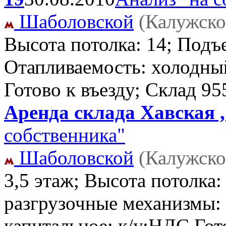
Шаболовской
(Калужско
Высота потолка: 14; Подъ
Отапливаемость: холодный
Готово к въезду; Склад
95
Аренда склада Хавская ,
собственника"
Шаболовской
(Калужско
3,5 этаж; Высота потолка:
разгрузочные механизмы: 
капитальное; к/у;НДС Гот