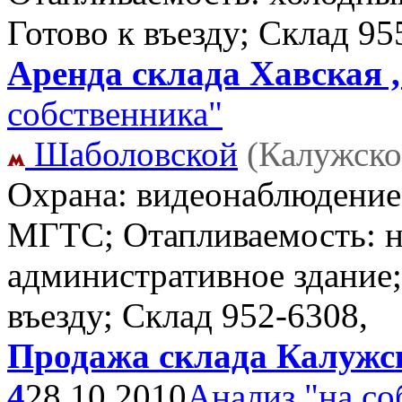
Готово к въезду; Склад
95
Аренда склада Хавская ,
собственника"
Шаболовской
(Калужско
Охрана: видеонаблюдение
МГТС; Отапливаемость: н
административное здание;
въезду; Склад
952-6308,
Продажа склада Калужск
4
28.10.2010
Анализ "на со