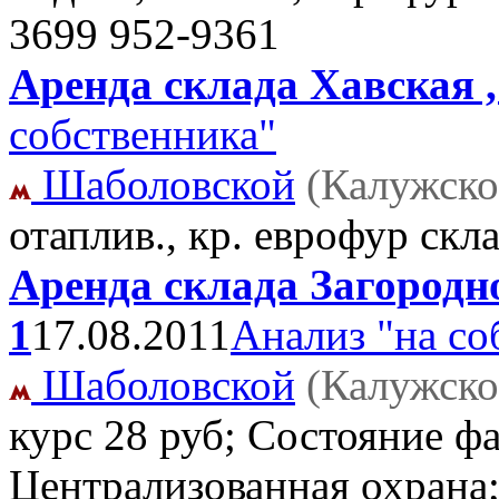
3699 952-9361
Аренда склада Хавская ,
собственника"
Шаболовской
(Калужско
отаплив., кр. еврофур скл
Аренда склада Загородно
1
17.08.2011
Анализ "на со
Шаболовской
(Калужско
курс 28 руб; Состояние фа
Централизованная охрана;