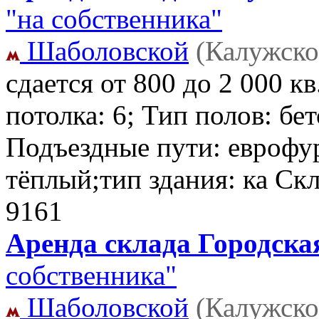
"на собственника"
Шаболовской
(Калужско
сдается от 800 до 2 000 
потолка: 6; Тип полов: б
Подъездные пути: еврофу
тёплый;тип здания: ка Ск
9161
Аренда склада Городская
собственника"
Шаболовской
(Калужско