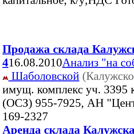
Продажа склада Калужск
4
16.08.2010
Анализ "на со
Шаболовской
(Калужско
имущ. комплекс уч. 3395 
(OCЗ)
955-7925, АН "Цент
169-2327
Аренда склада Калужска