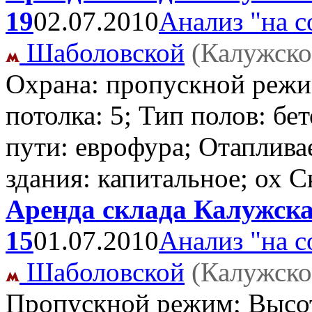
19
02.07.2010
Анализ "на с
Шаболовской
(Калужско
Охрана: пропускной режи
потолка: 5; Тип полов: бе
пути: еврофура; Отаплива
здания: капитальное; ох 
Аренда склада Калужска
15
01.07.2010
Анализ "на с
Шаболовской
(Калужско
Пропускной режим; Высота