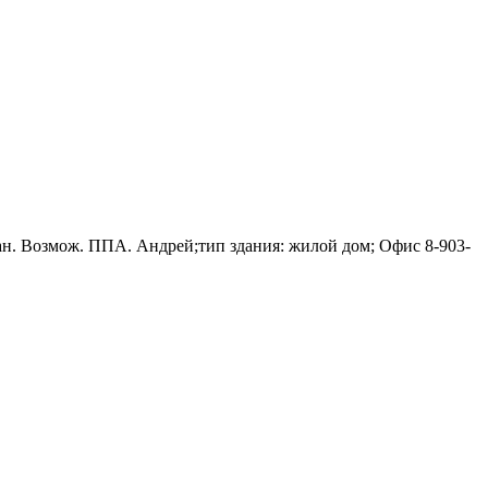
еплан. Возмож. ППА. Андрей;тип здания: жилой дом; Офис
8-903-