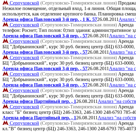
Серпуховской
(Серпуховско-Тимирязевская линия)
Продаж
Нежилое помещение, отдельный вход, 1-я линия. Общая площадь 4
используется, как отделение крупного банка. Планировка смеш
Аренда офиса Павловский 3-й пер. , 1 К. 57
26.08.2011
Анализ 
Серпуховской
(Серпуховско-Тимирязевская линия)
Аренда
телефон: Роснет; Тип полов: 0;тип здания: административное з
Аренда офиса Павловский 3-й пер. , 57
26.08.2011
Анализ "на 
Серпуховской
(Серпуховско-Тимирязевская линия)
Аренда
БЦ "Добрынинский", курс 30 руб. бизнец центр (БЦ)
633-0000,
Аренда офиса Павловский 3-й пер. , 57
26.08.2011
Анализ "на 
Серпуховской
(Серпуховско-Тимирязевская линия)
Аренда
БЦ "Добрынинский", курс 30 руб. бизнец центр (БЦ)
633-0000,
Аренда офиса Павловский 3-й пер. , 57
26.08.2011
Анализ "на 
Серпуховской
(Серпуховско-Тимирязевская линия)
Аренда
БЦ "Добрынинский", курс 30 руб. бизнец центр (БЦ)
633-0000,
Аренда офиса Павловский 3-й пер. , 57
26.08.2011
Анализ "на 
Серпуховской
(Серпуховско-Тимирязевская линия)
Аренда
БЦ "Добрынинский", курс 30 руб. бизнец центр (БЦ)
633-0000,
Аренда офиса Партийный пер. , 1
26.08.2011
Анализ "на собст
Серпуховской
(Серпуховско-Тимирязевская линия)
Аренда
класс "Б" бизнец центр (БЦ)
246-3363, 246-1300 248-6793 785-4
Аренда офиса Партийный пер. , 1
26.08.2011
Анализ "на собст
Серпуховской
(Серпуховско-Тимирязевская линия)
Аренда
кл."В" бизнец центр (БЦ)
246-3363, 246-1300 248-6793 785-4073