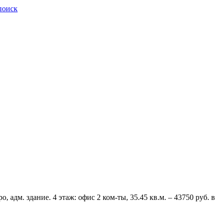
поиск
 здание. 4 этаж: офис 2 ком-ты, 35.45 кв.м. – 43750 руб. в