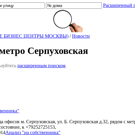
Расширенный 
Е БИЗНЕС ЦЕНТРЫ МОСКВЫ)
/
Новости
 метро Серпуховская
ьзуйтесь
расширенным поиском
.
твенника"
 Серпуховская, ул. Б. Серпуховская д.32, рядом с метро, адм.
 состояние, к
+79252725153,
014
Анализ "на собственника"