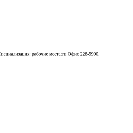
; Специализация: рабочие места;ти Офис
228-5900,