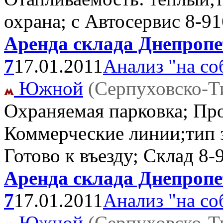
охрана; с Автосервис
8-91
Аренда склада Днепропе
7
17.01.2011
Анализ "на со
Южной
(Серпуховско-Т
Охраняемая парковка; Пр
Коммерческие линии;тип з
Готово к въезду; Склад
8-
Аренда склада Днепропе
7
17.01.2011
Анализ "на со
Южной
(Серпуховско-Т