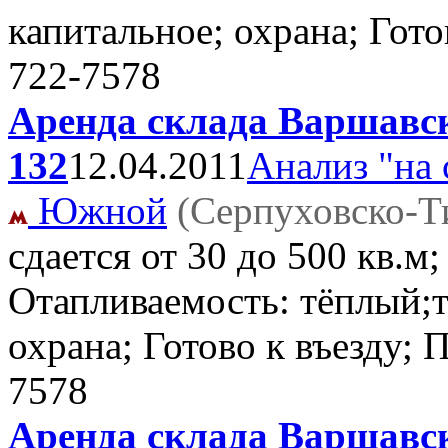
капитальное; охрана; Гото
722-7578
Аренда склада Варшавск
132
12.04.2011
Анализ "на 
Южной
(Серпуховско-Т
сдается от 30 до 500 кв.м
Отапливаемость: тёплый;т
охрана; Готово к въезду;
7578
Аренда склада Варшавск