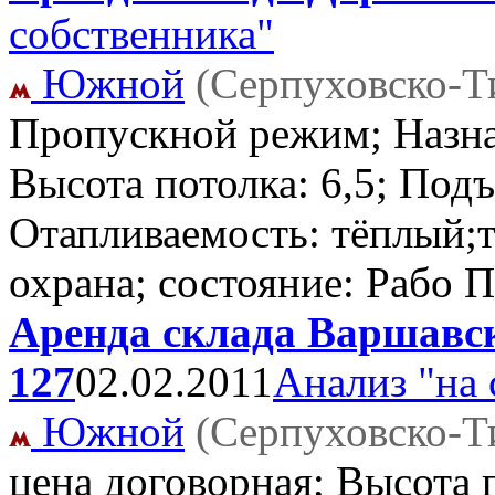
собственника"
Южной
(Серпуховско-Т
Пропускной режим; Назна
Высота потолка: 6,5; Под
Отапливаемость: тёплый;т
охрана; состояние: Рабо 
Аренда склада Варшавск
127
02.02.2011
Анализ "на 
Южной
(Серпуховско-Т
цена договорная; Высота 