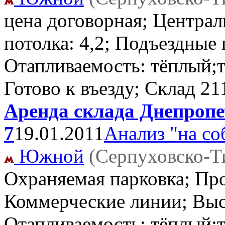
цена договорная; Централ
потолка: 4,2; Подъездные 
Отапливаемость: тёплый;т
Готово к въезду; Склад
21
Аренда склада Днепропе
7
19.01.2011
Анализ "на со
Южной
(Серпуховско-Т
Охраняемая парковка; Пр
Коммерческие линии; Высо
Отапливаемость: тёплый;т