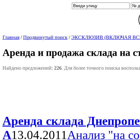
Главная
/
Продвинутый поиск
/
ЭКСКЛЮЗИВ (ВКЛЮЧАЯ ВС
Аренда и продажа склада на 
Найдено предложений:
226
. Для более точного поиска восполь
Аренда склада Днепропет
А
13.04.2011
Анализ "на с