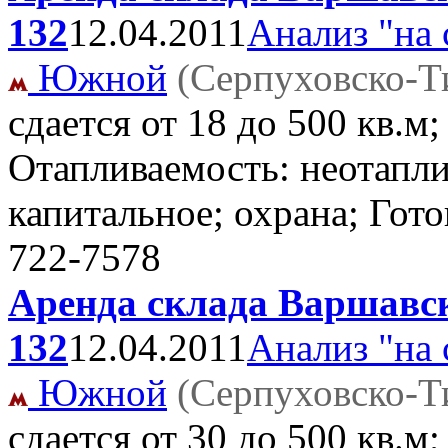
132
12.04.2011
Анализ "на 
Южной
(Серпуховско-Т
сдается от 18 до 500 кв.м
Отапливаемость: неотапли
капитальное; охрана; Гото
722-7578
Аренда склада Варшавск
132
12.04.2011
Анализ "на 
Южной
(Серпуховско-Т
сдается от 30 до 500 кв.м