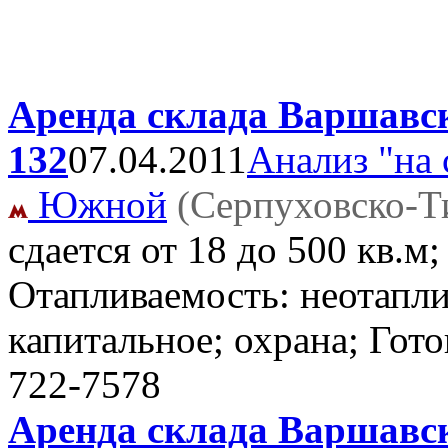
Аренда склада Варшавск
132
07.04.2011
Анализ "на 
Южной
(Серпуховско-Т
сдается от 18 до 500 кв.м
Отапливаемость: неотапли
капитальное; охрана; Гото
722-7578
Аренда склада Варшавск