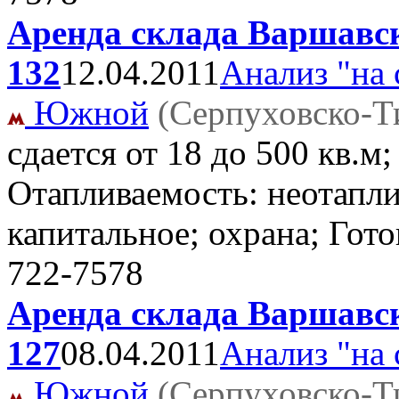
Аренда склада Варшавск
132
12.04.2011
Анализ "на 
Южной
(Серпуховско-Т
сдается от 18 до 500 кв.м
Отапливаемость: неотапли
капитальное; охрана; Гото
722-7578
Аренда склада Варшавск
127
08.04.2011
Анализ "на 
Южной
(Серпуховско-Т