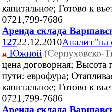
капитальное; Готово к въ
0721,799-7686
Аренда склада Варшавск
127
22.12.2010
Анализ "на 
Южной
(Серпуховско-Т
цена договорная; Высота 
пути: еврофура; Отаплива
капитальное; Готово к въ
0721,799-7686
Аренда склада Варшавск