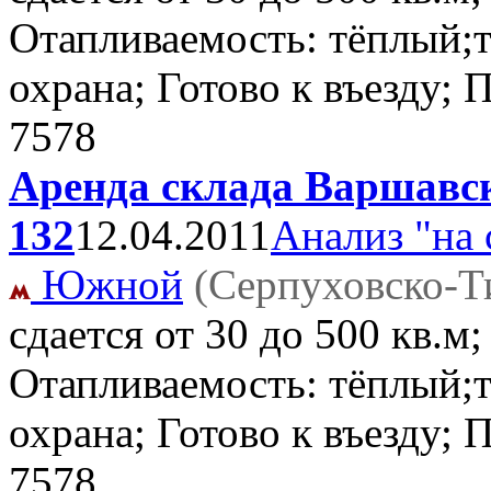
Отапливаемость: тёплый;т
охрана; Готово к въезду;
7578
Аренда склада Варшавск
132
12.04.2011
Анализ "на 
Южной
(Серпуховско-Т
сдается от 30 до 500 кв.м
Отапливаемость: тёплый;т
охрана; Готово к въезду;
7578