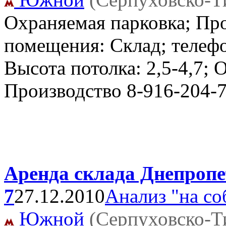
Охраняемая парковка; Пр
помещения: Склад; телеф
Высота потолка: 2,5-4,7; 
Производство
8-916-204-
Аренда склада Днепропе
7
27.12.2010
Анализ "на со
Южной
(Серпуховско-Т