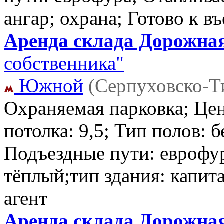
ангар; охрана; Готово к в
Аренда склада Дорожная
собственника"
Южной
(Серпуховско-Т
Охраняемая парковка; Цен
потолка: 9,5; Тип полов: 
Подъездные пути: еврофу
тёплый;тип здания: капит
агент
Аренда склада Дорожная