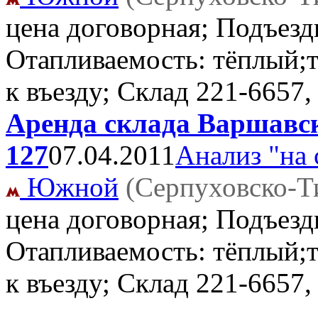
цена договорная; Подъезд
Отапливаемость: тёплый;т
к въезду; Склад
221-6657,
Аренда склада Варшавск
127
07.04.2011
Анализ "на 
Южной
(Серпуховско-Т
цена договорная; Подъезд
Отапливаемость: тёплый;т
к въезду; Склад
221-6657,