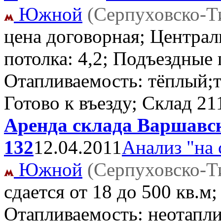
Южной
(Серпуховско-Т
цена договорная; Централ
потолка: 4,2; Подъездные 
Отапливаемость: тёплый;т
Готово к въезду; Склад
21
Аренда склада Варшавск
132
12.04.2011
Анализ "на 
Южной
(Серпуховско-Т
сдается от 18 до 500 кв.м
Отапливаемость: неотапли