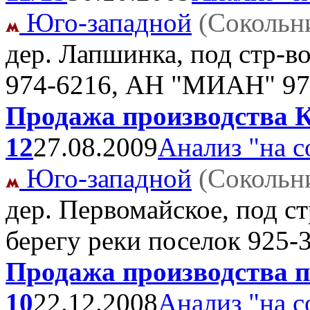
Юго-западной
(Сокольн
дер. Лапшинка, под стр-в
974-6216, АН "МИАН" 97
Продажа производства К
12
27.08.2009
Анализ "на с
Юго-западной
(Сокольн
дер. Первомайское, под ст
берегу реки поселок
925-
Продажа производства п
10
22.12.2008
Анализ "на с