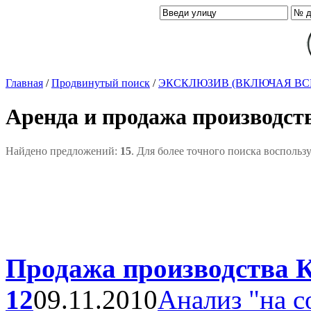
Главная
/
Продвинутый поиск
/
ЭКСКЛЮЗИВ (ВКЛЮЧАЯ ВС
Аренда и продажа производст
Найдено предложений:
15
. Для более точного поиска воспольз
Продажа производства К
12
09.11.2010
Анализ "на с