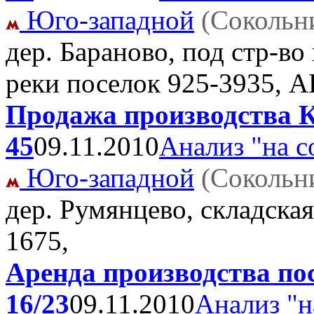
Юго-западной
(Сокольн
дер. Бараново, под стр-во
реки поселок
925-3935, А
Продажа производства К
45
09.11.2010
Анализ "на с
Юго-западной
(Сокольн
дер. Румянцево, складска
1675,
Аренда производства по
16/23
09.11.2010
Анализ "н