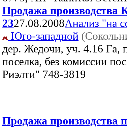
Продажа производства К
23
27.08.2008
Анализ "на с
Юго-западной
(Сокольн
дер. Жедочи, уч. 4.16 Га,
поселка, без комиссии по
Риэлти" 748-3819
Продажа производства по