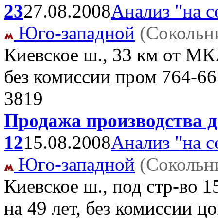
23
27.08.2008
Анализ "на с
Юго-западной
(Сокольн
Киевское ш., 33 км от МК
без комиссии пром
764-66
3819
Продажа производства де
12
15.08.2008
Анализ "на с
Юго-западной
(Сокольн
Киевское ш., под стр-во 
на 49 лет, без комиссии ц