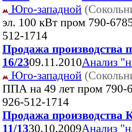
Юго-западной
(Сокольн
эл. 100 кВт пром
790-678
512-1714
Продажа производства п
16/23
09.11.2010
Анализ "н
Юго-западной
(Сокольн
ППА на 49 лет пром
790-
926-512-1714
Продажа производства К
11/13
30.10.2009
Анализ "н