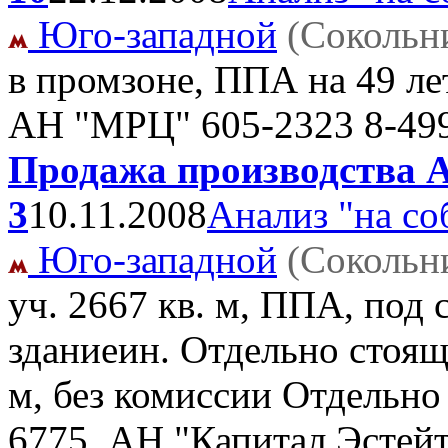
Юго-западной
(Сокольн
в промзоне, ППА на 49 ле
АН "МРЦ" 605-2323 8-49
Продажа производства А
3
10.11.2008
Анализ "на со
Юго-западной
(Сокольн
уч. 2667 кв. м, ППА, под
зданиеин. Отдельно стоящ
м, без комиссии Отдельно
6775, АН "Капитал Эстейт