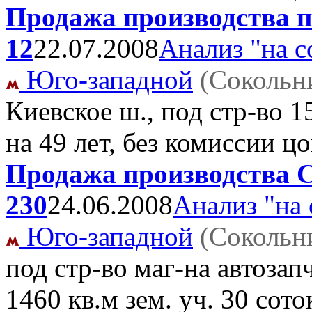
Продажа производства по
12
22.07.2008
Анализ "на с
Юго-западной
(Сокольн
Киевское ш., под стр-во 
на 49 лет, без комиссии ц
Продажа производства С
230
24.06.2008
Анализ "на 
Юго-западной
(Сокольн
под стр-во маг-на автозап
1460 кв.м зем. уч. 30 сот