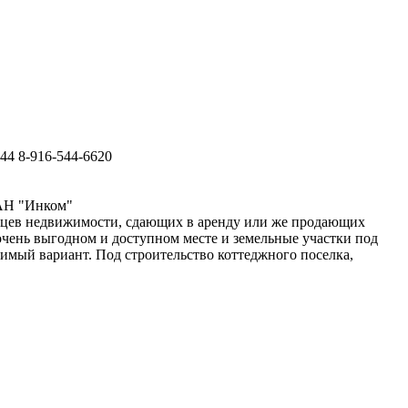
44 8-916-544-6620
 АН "Инком"
ельцев недвижимости, сдающих в аренду или же продающих
чень выгодном и доступном месте и земельные участки под
мый вариант. Под строительство коттеджного поселка,