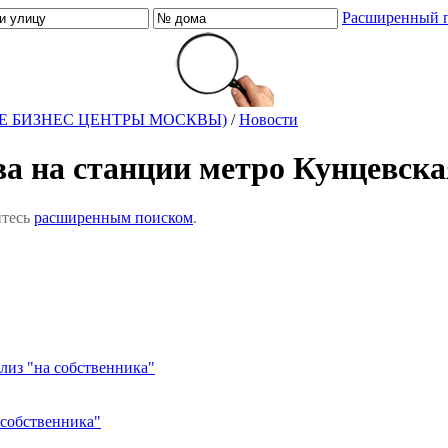
Расширенный 
Е БИЗНЕС ЦЕНТРЫ МОСКВЫ)
/
Новости
ва на станции метро Кунцевска
йтесь
расширенным поиском
.
лиз "на собственника"
 собственника"