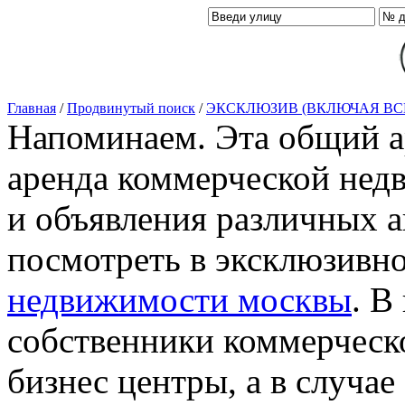
Главная
/
Продвинутый поиск
/
ЭКСКЛЮЗИВ (ВКЛЮЧАЯ ВС
Напоминаем. Эта общий ар
аренда коммерческой нед
и объявления различных а
посмотреть в эксклюзивн
недвижимости москвы
. В
собственники коммерческ
бизнес центры, а в случае