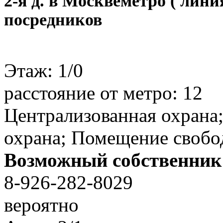
2-я д. в Москве
метро ( линия
посредников
Этаж:
1/0
расстояние от метро:
12
Централизованная охрана;
охрана; Помещение свобо
Возможный собственник
8-926-282-8029
вероятно