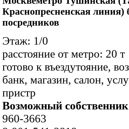
Москве
метро Тушинская (Т
Краснопресненская линия) 
посредников
Этаж:
1/0
расстояние от метро:
20 т
готово к въездутояние, в
банк, магазин, салон, усл
пристр
Возможный собственник
960-3663