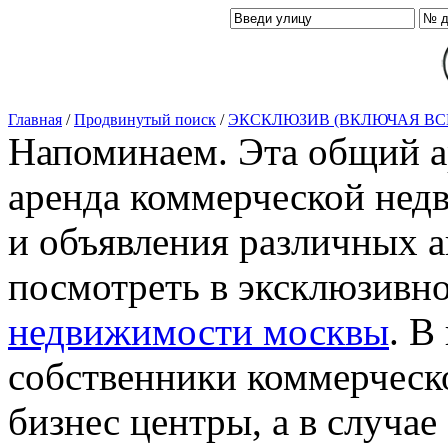
Главная
/
Продвинутый поиск
/
ЭКСКЛЮЗИВ (ВКЛЮЧАЯ ВС
Напоминаем. Эта общий ар
аренда коммерческой нед
и объявления различных а
посмотреть в эксклюзивн
недвижимости москвы
. В
собственники коммерческ
бизнес центры, а в случае