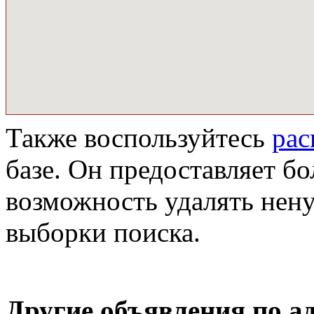
Также воспользуйтесь
ра
базе. Он предоставляет бо
возможность удалять нен
выборки поиска.
Другие объявления по а