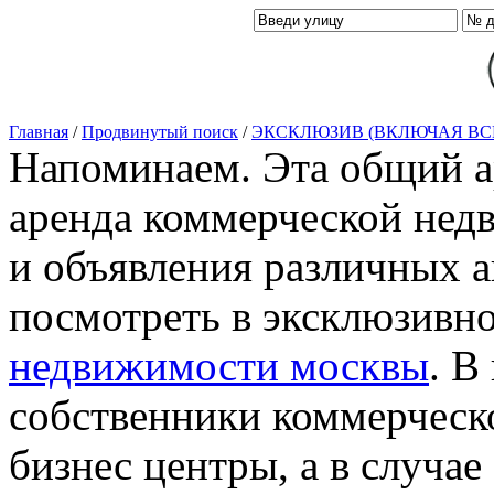
Главная
/
Продвинутый поиск
/
ЭКСКЛЮЗИВ (ВКЛЮЧАЯ ВС
Напоминаем. Эта общий ар
аренда коммерческой нед
и объявления различных а
посмотреть в эксклюзивн
недвижимости москвы
. В
собственники коммерческ
бизнес центры, а в случае