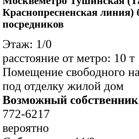
Москве
метро Тушинская (Т
Краснопресненская линия) 
посредников
Этаж:
1/0
расстояние от метро:
10 т
Помещение свободного на
под отделку жилой дом
Возможный собственник
772-6217
вероятно