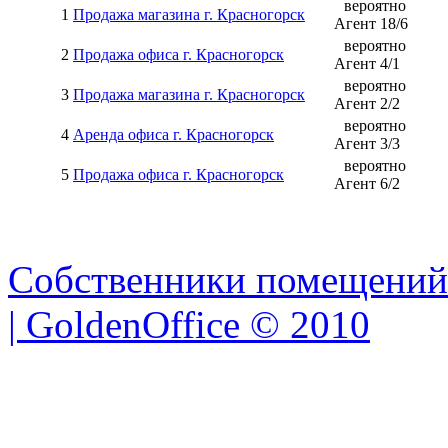
вероятно
1
Продажа магазина г. Красногорск
Агент
18
/
6
вероятно
2
Продажа офиса г. Красногорск
Агент
4
/
1
вероятно
3
Продажа магазина г. Красногорск
Агент
2
/
2
вероятно
4
Аренда офиса г. Красногорск
Агент
3
/
3
вероятно
5
Продажа офиса г. Красногорск
Агент
6
/
2
Собственники помещений
| GoldenOffice © 2010