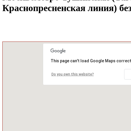
Краснопресненская линия) бе
Агент
29
/
8
This page can't load Google Maps correct
Do you own this website?