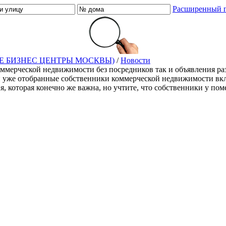
Расширенный 
Е БИЗНЕС ЦЕНТРЫ МОСКВЫ)
/
Новости
оммерческой недвижимости без посредников так и объявления ра
й уже отобранные собственники коммерческой недвижимости включ
ия, которая конечно же важна, но учтите, что собственники у п