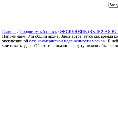
Главная
/
Продвинутый поиск
/
ЭКСКЛЮЗИВ (ВКЛЮЧАЯ ВС
Напоминаем. Эта общий архив. Здесь встречается как аренда к
эксклюзивной
базе коммерческой недвижимости москвы
. В не
уже искать здесь. Обратите внимание на дату подачи объявлен