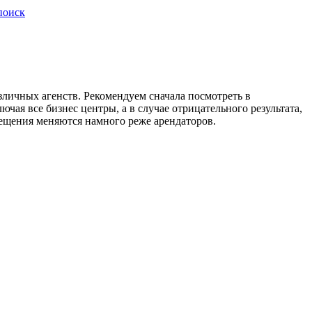
поиск
зличных агенств. Рекомендуем сначала посмотреть в
ая все бизнес центры, а в случае отрицательного результата,
омещения меняются намного реже арендаторов.