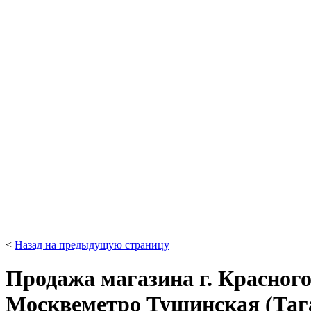
<
Назад на предыдущую страницу
Продажа магазина г. Красного
Москве
метро Тушинская (Таг