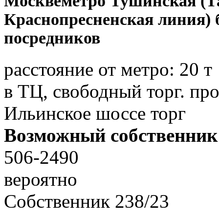
Москве
метро Тушинская (Т
Краснопресненская линия) 
посредников
расстояние от метро:
20 т
в ТЦ, свободный торг. пр
Ильинское шоссе торг
Возможный собственник
506-2490
вероятно
Собственник
238
/
23