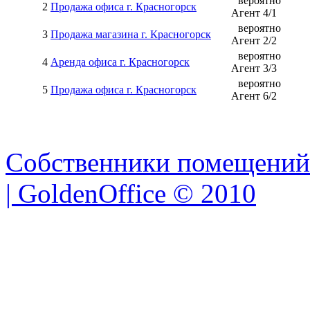
вероятно
2
Продажа офиса г. Красногорск
Агент
4
/
1
вероятно
3
Продажа магазина г. Красногорск
Агент
2
/
2
вероятно
4
Аренда офиса г. Красногорск
Агент
3
/
3
вероятно
5
Продажа офиса г. Красногорск
Агент
6
/
2
Собственники помещений
| GoldenOffice © 2010