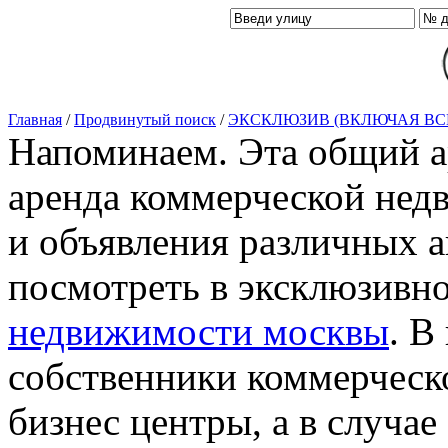
Главная
/
Продвинутый поиск
/
ЭКСКЛЮЗИВ (ВКЛЮЧАЯ ВС
Напоминаем. Эта общий ар
аренда коммерческой нед
и объявления различных а
посмотреть в эксклюзивн
недвижимости москвы
. В
собственники коммерческ
бизнес центры, а в случае