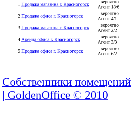
вероятно
1
Продажа магазина г. Красногорск
Агент
18
/
6
вероятно
2
Продажа офиса г. Красногорск
Агент
4
/
1
вероятно
3
Продажа магазина г. Красногорск
Агент
2
/
2
вероятно
4
Аренда офиса г. Красногорск
Агент
3
/
3
вероятно
5
Продажа офиса г. Красногорск
Агент
6
/
2
Собственники помещений
| GoldenOffice © 2010