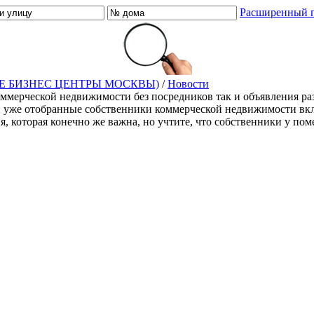
Расширенный 
Е БИЗНЕС ЦЕНТРЫ МОСКВЫ)
/
Новости
оммерческой недвижимости без посредников так и объявления ра
й уже отобранные собственники коммерческой недвижимости включ
ия, которая конечно же важна, но учтите, что собственники у п