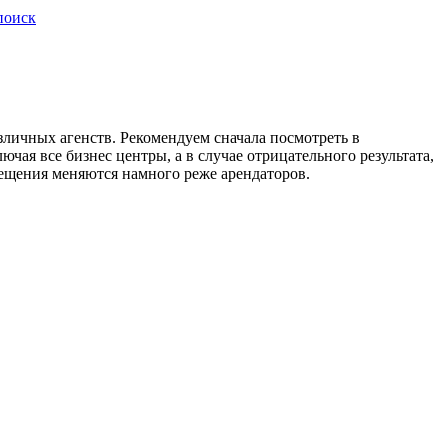
поиск
зличных агенств. Рекомендуем сначала посмотреть в
ая все бизнес центры, а в случае отрицательного результата,
омещения меняются намного реже арендаторов.