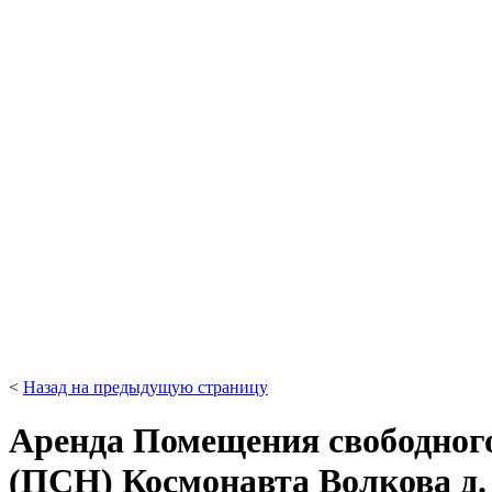
<
Назад на предыдущую страницу
Аренда Помещения свободног
(ПСН) Космонавта Волкова д. 