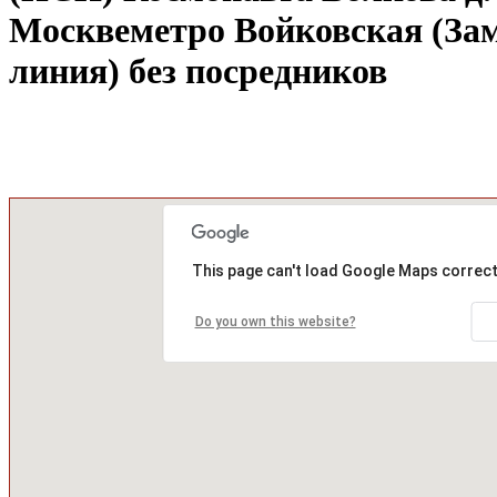
Москве
метро Войковская (За
линия) без посредников
This page can't load Google Maps correct
Do you own this website?