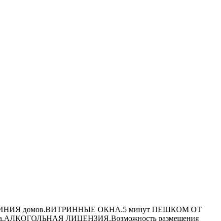
1-я ЛИНИЯ домов.ВИТРИННЫЕ ОКНА.5 минут ПЕШКОМ ОТ
ра.АЛКОГОЛЬНАЯ ЛИЦЕНЗИЯ.Возможность размещения