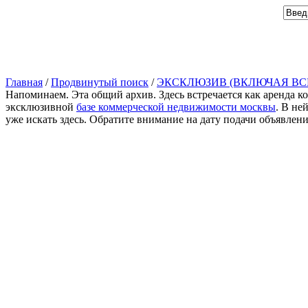
Главная
/
Продвинутый поиск
/
ЭКСКЛЮЗИВ (ВКЛЮЧАЯ ВС
Напоминаем. Эта общий архив. Здесь встречается как аренда к
эксклюзивной
базе коммерческой недвижимости москвы
. В не
уже искать здесь. Обратите внимание на дату подачи объявлен