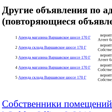
Другие объявления по а
(повторяющиеся объявле
вероят
1
Аренда магазина Варшавское шоссе 170 Г
Агент
6
вероят
2
Аренда склада Варшавское шоссе 170 Г
Собств
вероят
3
Аренда магазина Варшавское шоссе 170 Г
Агент
6
вероят
4
Аренда магазина Варшавское шоссе 170 Г
Собств
вероят
5
Аренда склада Варшавское шоссе 170 Г
Собств
Собственники помещений