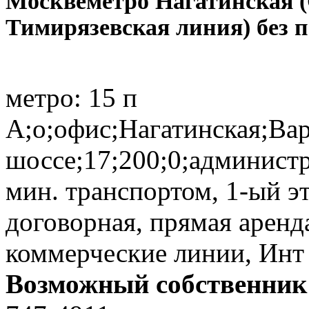
Москве
метро Нагатинская 
Тимирязевская линия) без 
метро:
15 п
А;о;офис;Нагатинская;Ва
шоссе;17;200;0;администр
мин. транспортом, 1-ый эт
договорная, прямая аренда
коммерческие линии, Инт
Возможный собственник