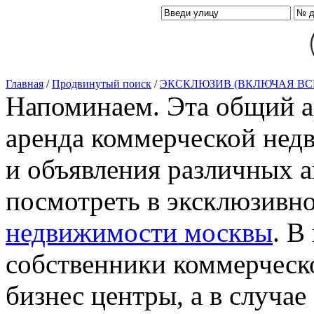
Главная
/
Продвинутый поиск
/
ЭКСКЛЮЗИВ (ВКЛЮЧАЯ ВС
Напоминаем. Эта общий ар
аренда коммерческой нед
и объявления различных а
посмотреть в эксклюзивн
недвижимости москвы
. В
собственники коммерческ
бизнес центры, а в случае