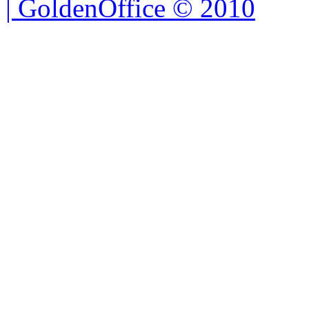
| GoldenOffice © 2010