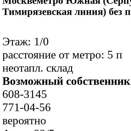
Москве
метро Южная (Серпу
Тимирязевская линия) без 
Этаж:
1/0
расстояние от метро:
5 п
неотапл. склад
Возможный собственник
608-3145
771-04-56
вероятно