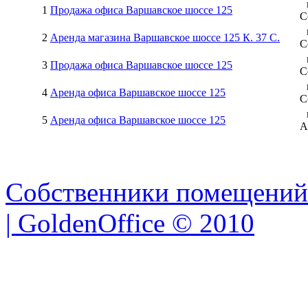
1
Продажа офиса Варшавское шоссе 125
С
2
Аренда магазина Варшавское шоссе 125 К. 37 C.
С
3
Продажа офиса Варшавское шоссе 125
С
4
Аренда офиса Варшавское шоссе 125
С
5
Аренда офиса Варшавское шоссе 125
А
Собственники помещений
| GoldenOffice © 2010