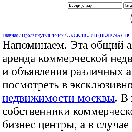
Главная
/
Продвинутый поиск
/
ЭКСКЛЮЗИВ (ВКЛЮЧАЯ ВС
Напоминаем. Эта общий ар
аренда коммерческой нед
и объявления различных а
посмотреть в эксклюзивн
недвижимости москвы
. В
собственники коммерческ
бизнес центры, а в случае