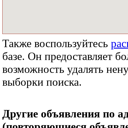
Также воспользуйтесь
ра
базе. Он предоставляет бо
возможность удалять нен
выборки поиска.
Другие объявления по а
(повторяющиеся объявле