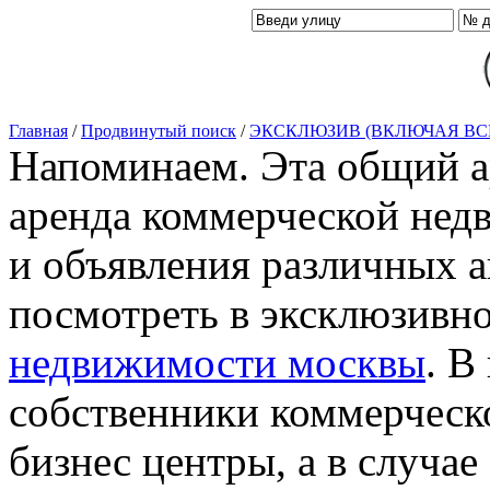
Главная
/
Продвинутый поиск
/
ЭКСКЛЮЗИВ (ВКЛЮЧАЯ ВС
Напоминаем. Эта общий ар
аренда коммерческой нед
и объявления различных а
посмотреть в эксклюзивн
недвижимости москвы
. В
собственники коммерческ
бизнес центры, а в случае