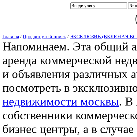
Главная
/
Продвинутый поиск
/
ЭКСКЛЮЗИВ (ВКЛЮЧАЯ ВС
Напоминаем. Эта общий ар
аренда коммерческой нед
и объявления различных а
посмотреть в эксклюзивн
недвижимости москвы
. В
собственники коммерческ
бизнес центры, а в случае