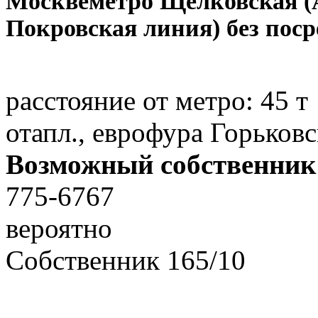
Москве
метро Щелковская (
Покровская линия) без пос
расстояние от метро:
45 т
отапл., еврофура Горьков
Возможный собственник
775-6767
вероятно
Собственник
165
/
10