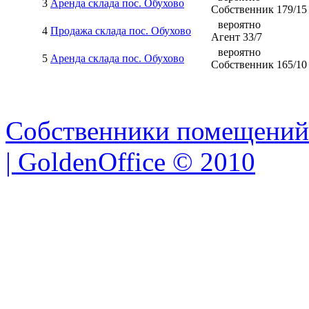
3
Аренда склада пос. Обухово
Собственник
179
/
15
вероятно
4
Продажа склада пос. Обухово
Агент
33
/
7
вероятно
5
Аренда склада пос. Обухово
Собственник
165
/
10
Собственники помещений
| GoldenOffice © 2010