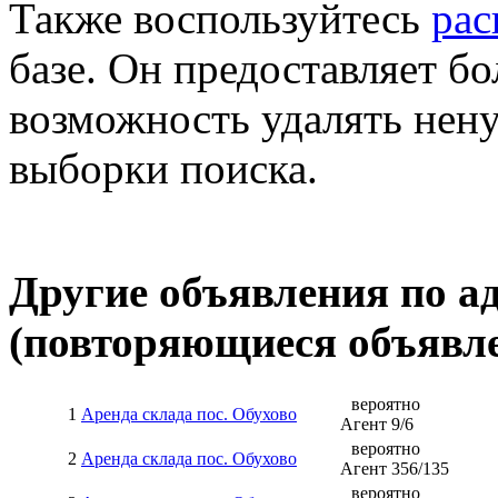
Также воспользуйтесь
ра
базе. Он предоставляет бо
возможность удалять нен
выборки поиска.
Другие объявления по а
(повторяющиеся объявле
вероятно
1
Аренда склада пос. Обухово
Агент
9
/
6
вероятно
2
Аренда склада пос. Обухово
Агент
356
/
135
вероятно