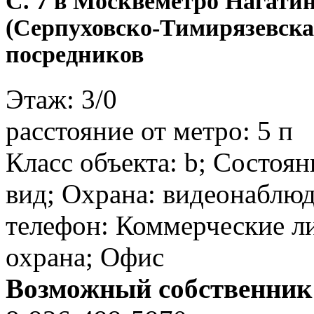
C. 7 в Москве
метро Нагати
(Серпуховско-Тимирязевска
посредников
Этаж:
3/0
расстояние от метро:
5 п
Класс объекта: b; Состоя
вид; Охрана: видеонаблюд
телефон: Коммерческие ли
охрана; Офис
Возможный собственник