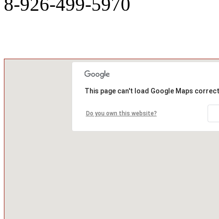
8-926-499-5970
This page can't load Google Maps correct
Do you own this website?