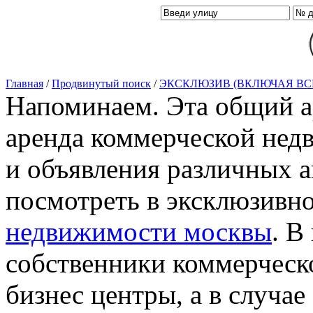
Главная
/
Продвинутый поиск
/
ЭКСКЛЮЗИВ (ВКЛЮЧАЯ ВС
Напоминаем. Эта общий ар
аренда коммерческой нед
и объявления различных а
посмотреть в эксклюзивн
недвижимости москвы
. В
собственники коммерческ
бизнес центры, а в случае