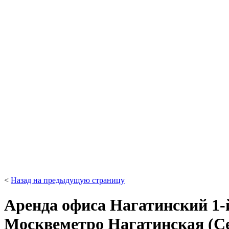
<
Назад на предыдущую страницу
Аренда офиса Нагатинский 1-й п
Москве
метро Нагатинская (С