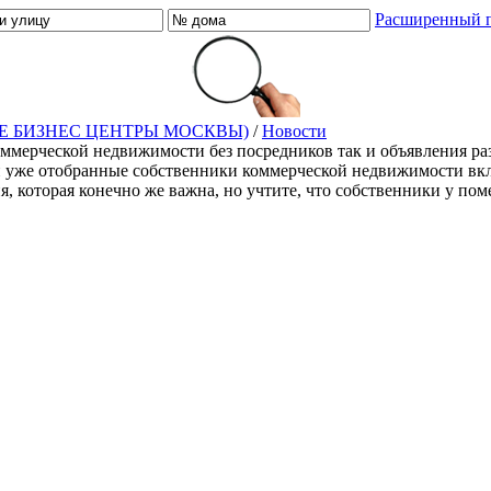
Расширенный 
Е БИЗНЕС ЦЕНТРЫ МОСКВЫ)
/
Новости
оммерческой недвижимости без посредников так и объявления ра
й уже отобранные собственники коммерческой недвижимости включ
ия, которая конечно же важна, но учтите, что собственники у п