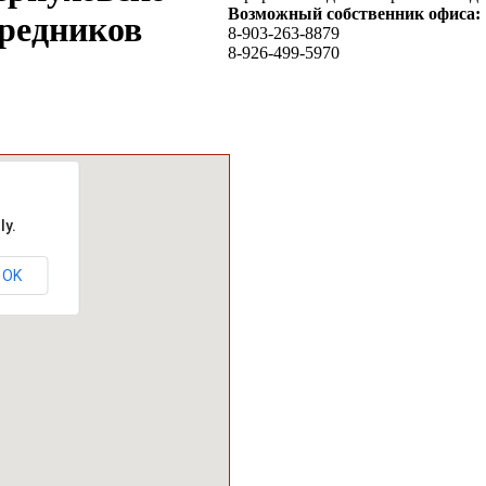
Возможный собственник офиса:
средников
8-903-263-8879
8-926-499-5970
ly.
OK