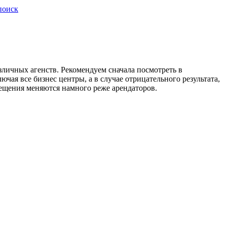
поиск
зличных агенств. Рекомендуем сначала посмотреть в
ая все бизнес центры, а в случае отрицательного результата,
омещения меняются намного реже арендаторов.