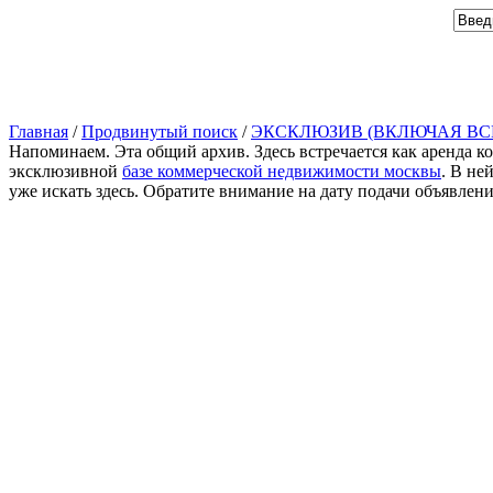
Главная
/
Продвинутый поиск
/
ЭКСКЛЮЗИВ (ВКЛЮЧАЯ ВС
Напоминаем. Эта общий архив. Здесь встречается как аренда к
эксклюзивной
базе коммерческой недвижимости москвы
. В не
уже искать здесь. Обратите внимание на дату подачи объявлен