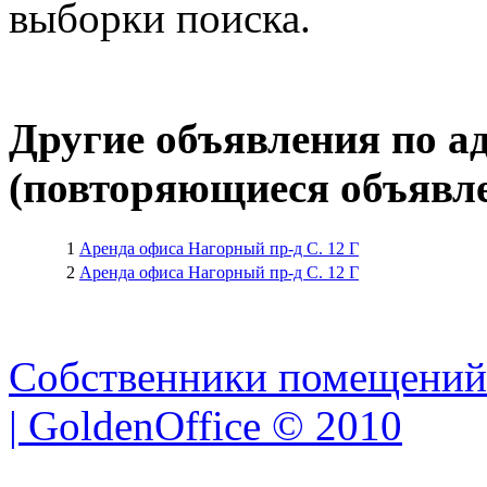
выборки поиска.
Другие объявления по а
(повторяющиеся объявле
1
Аренда офиса Нагорный пр-д C. 12 Г
2
Аренда офиса Нагорный пр-д C. 12 Г
Собственники помещений
| GoldenOffice © 2010