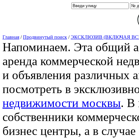
Главная
/
Продвинутый поиск
/
ЭКСКЛЮЗИВ (ВКЛЮЧАЯ ВС
Напоминаем. Эта общий ар
аренда коммерческой нед
и объявления различных а
посмотреть в эксклюзивн
недвижимости москвы
. В
собственники коммерческ
бизнес центры, а в случае