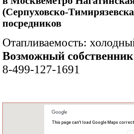
в Москве
метро Нагатинска
(Серпуховско-Тимирязевска
посредников
Отапливаемость: холодный
Возможный собственник
8-499-127-1691
This page can't load Google Maps correct