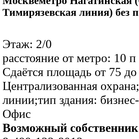
Москве
метро Нагатинская 
Тимирязевская линия) без 
Этаж:
2/0
расстояние от метро:
10 п
Сдаётся площадь от 75 до 
Централизованная охрана
линии;тип здания: бизнес-
Офис
Возможный собственник