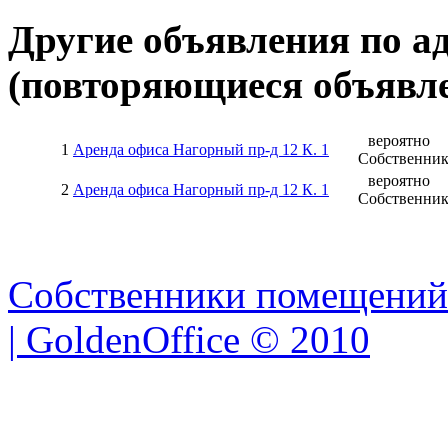
Другие объявления по а
(повторяющиеся объявле
вероятно
1
Аренда офиса Нагорный пр-д 12 К. 1
Собственни
вероятно
2
Аренда офиса Нагорный пр-д 12 К. 1
Собственни
Собственники помещений
| GoldenOffice © 2010