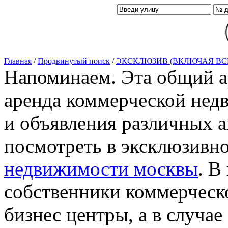
Главная
/
Продвинутый поиск
/
ЭКСКЛЮЗИВ (ВКЛЮЧАЯ ВС
Напоминаем. Эта общий ар
аренда коммерческой нед
и объявления различных а
посмотреть в эксклюзивн
недвижимости москвы
. В
собственники коммерческ
бизнес центры, а в случае