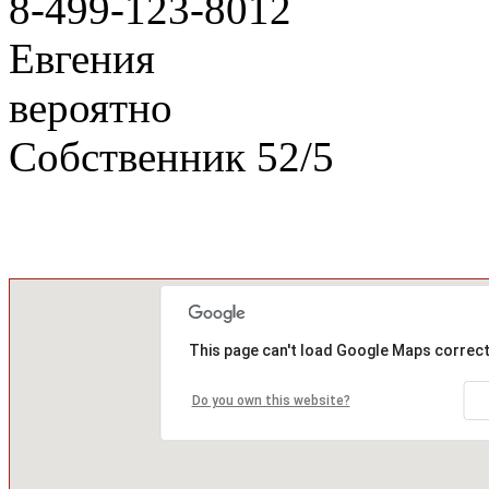
8-499-123-8012
Евгения
вероятно
Собственник
52
/
5
This page can't load Google Maps correct
Do you own this website?