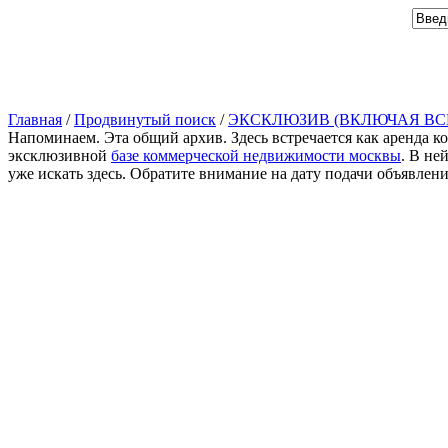
Главная
/
Продвинутый поиск
/
ЭКСКЛЮЗИВ (ВКЛЮЧАЯ ВС
Напоминаем. Эта общий архив. Здесь встречается как аренда к
эксклюзивной
базе коммерческой недвижимости москвы
. В не
уже искать здесь. Обратите внимание на дату подачи объявлен