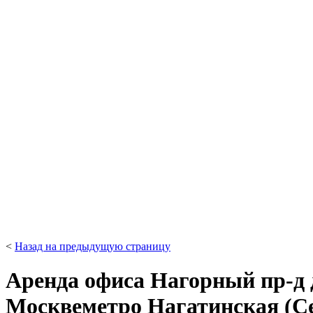
<
Назад на предыдущую страницу
Аренда офиса Нагорный пр-д д
Москве
метро Нагатинская (С