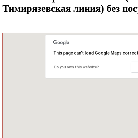
Тимирязевская линия) без по
This page can't load Google Maps correct
Do you own this website?