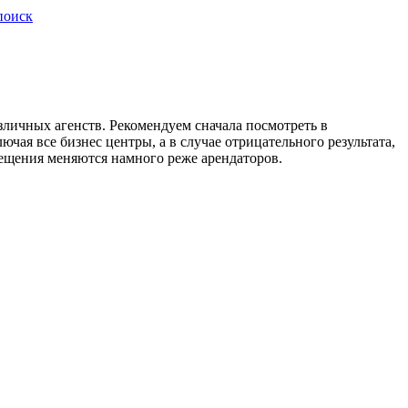
поиск
зличных агенств. Рекомендуем сначала посмотреть в
ая все бизнес центры, а в случае отрицательного результата,
омещения меняются намного реже арендаторов.