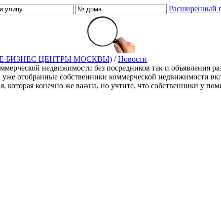
Расширенный 
Е БИЗНЕС ЦЕНТРЫ МОСКВЫ)
/
Новости
оммерческой недвижимости без посредников так и объявления ра
й уже отобранные собственники коммерческой недвижимости включ
ия, которая конечно же важна, но учтите, что собственники у п