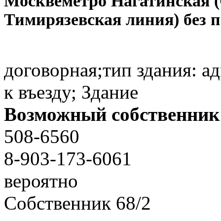
Москве
метро Нагатинская 
Тимирязевская линия) без 
договорная;тип здания: а
к въезду; Здание
Возможный собственник
508-6560
8-903-173-6061
вероятно
Собственник
68
/
2