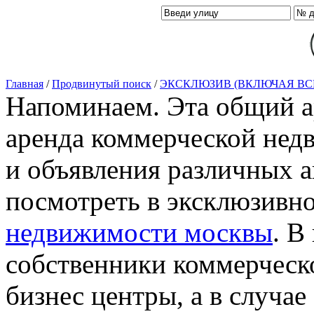
Главная
/
Продвинутый поиск
/
ЭКСКЛЮЗИВ (ВКЛЮЧАЯ ВС
Напоминаем. Эта общий ар
аренда коммерческой нед
и объявления различных а
посмотреть в эксклюзивн
недвижимости москвы
. В
собственники коммерческ
бизнес центры, а в случае