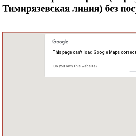
Тимирязевская линия) без по
This page can't load Google Maps correct
Do you own this website?