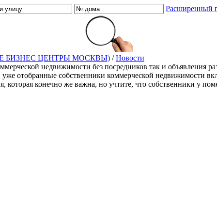
Расширенный 
Е БИЗНЕС ЦЕНТРЫ МОСКВЫ)
/
Новости
оммерческой недвижимости без посредников так и объявления ра
й уже отобранные собственники коммерческой недвижимости включ
ия, которая конечно же важна, но учтите, что собственники у п