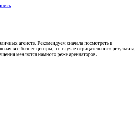
поиск
зличных агенств. Рекомендуем сначала посмотреть в
ая все бизнес центры, а в случае отрицательного результата,
омещения меняются намного реже арендаторов.