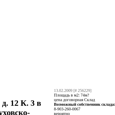
13.02.2009 [# 256229]
Площадь в м2:
74м?
цена договорная Склад
. 12 К. 3 в
Возможный собственник склада
8-903-260-0067
уховско-
вероятно