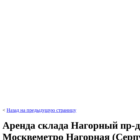
<
Назад на предыдущую страницу
Аренда склада Нагорный пр-д д
Москве
метро Нагорная (Серп