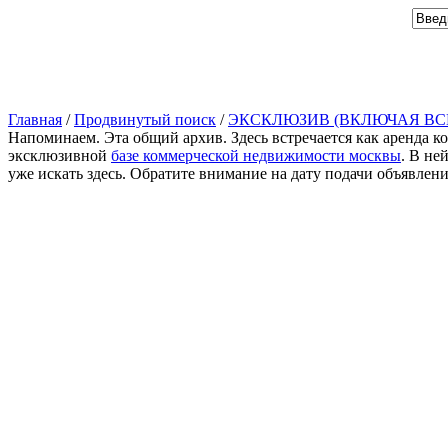
Главная
/
Продвинутый поиск
/
ЭКСКЛЮЗИВ (ВКЛЮЧАЯ ВС
Напоминаем. Эта общий архив. Здесь встречается как аренда к
эксклюзивной
базе коммерческой недвижимости москвы
. В не
уже искать здесь. Обратите внимание на дату подачи объявлен