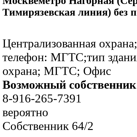
Москве
метро Нагорная (Се
Тимирязевская линия) без 
Централизованная охрана;
телефон: МГТС;тип здани
охрана; МГТС; Офис
Возможный собственник
8-916-265-7391
вероятно
Собственник
64
/
2