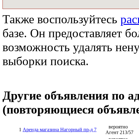
Также воспользуйтесь
ра
базе. Он предоставляет бо
возможность удалять нен
выборки поиска.
Другие объявления по а
(повторяющиеся объявле
вероятно
1
Аренда магазина Нагорный пр-д 7
Агент
213
/
57