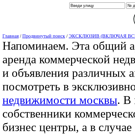
Главная
/
Продвинутый поиск
/
ЭКСКЛЮЗИВ (ВКЛЮЧАЯ ВС
Напоминаем. Эта общий ар
аренда коммерческой нед
и объявления различных а
посмотреть в эксклюзивн
недвижимости москвы
. В
собственники коммерческ
бизнес центры, а в случае