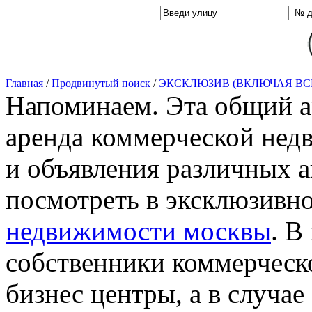
Главная
/
Продвинутый поиск
/
ЭКСКЛЮЗИВ (ВКЛЮЧАЯ ВС
Напоминаем. Эта общий ар
аренда коммерческой нед
и объявления различных а
посмотреть в эксклюзивн
недвижимости москвы
. В
собственники коммерческ
бизнес центры, а в случае