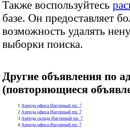
Также воспользуйтесь
ра
базе. Он предоставляет бо
возможность удалять нен
выборки поиска.
Другие объявления по а
(повторяющиеся объявле
1
Аренда офиса Нагорный пр. 7
2
Аренда офиса Нагорный пр. 7
3
Аренда склада Нагорный пр. 7
4
Аренда офиса Нагорный пр. 7