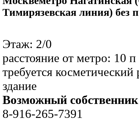
Москве
метро Нагатинская 
Тимирязевская линия) без 
Этаж:
2/0
расстояние от метро:
10 п
требуется косметический
здание
Возможный собственник
8-916-265-7391