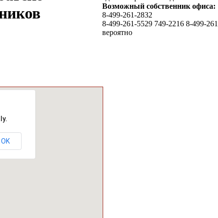
Возможный собственник офиса:
дников
8-499-261-2832
8-499-261-5529 749-2216 8-499-26
вероятно
ly.
OK