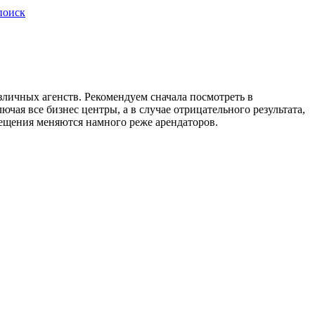
поиск
зличных агенств. Рекомендуем сначала посмотреть в
ая все бизнес центры, а в случае отрицательного результата,
омещения меняются намного реже арендаторов.