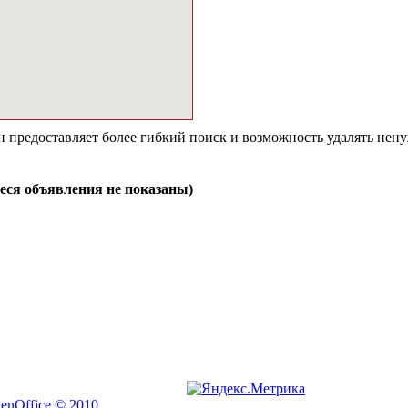
н предоставляет более гибкий поиск и возможность удалять нен
ся объявления не показаны)
nOffice © 2010