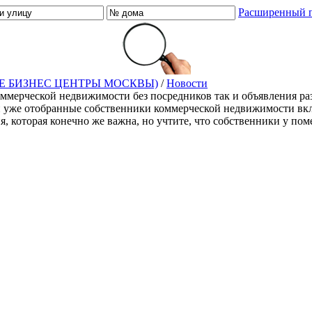
Расширенный 
Е БИЗНЕС ЦЕНТРЫ МОСКВЫ)
/
Новости
оммерческой недвижимости без посредников так и объявления ра
й уже отобранные собственники коммерческой недвижимости включ
ия, которая конечно же важна, но учтите, что собственники у п