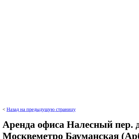
<
Назад на предыдущую страницу
Аренда офиса Налесный пер. д
Москве
метро Бауманская (Ар