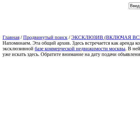
Главная
/
Продвинутый поиск
/
ЭКСКЛЮЗИВ (ВКЛЮЧАЯ ВС
Напоминаем. Эта общий архив. Здесь встречается как аренда к
эксклюзивной
базе коммерческой недвижимости москвы
. В не
уже искать здесь. Обратите внимание на дату подачи объявлен