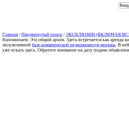
Главная
/
Продвинутый поиск
/
ЭКСКЛЮЗИВ (ВКЛЮЧАЯ ВС
Напоминаем. Эта общий архив. Здесь встречается как аренда к
эксклюзивной
базе коммерческой недвижимости москвы
. В не
уже искать здесь. Обратите внимание на дату подачи объявлен