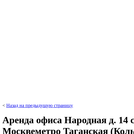
<
Назад на предыдущую страницу
Аренда офиса Народная д. 14 с
Москве
метро Таганская (Кол