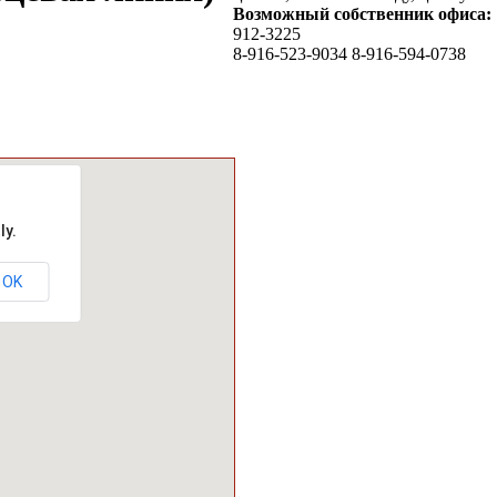
Возможный собственник офиса:
912-3225
8-916-523-9034 8-916-594-0738
ly.
OK