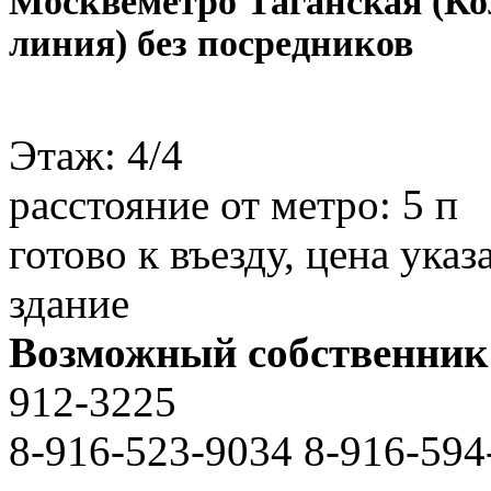
Москве
метро Таганская (К
линия) без посредников
Этаж:
4/4
расстояние от метро:
5 п
готово к въезду, цена ук
здание
Возможный собственник
912-3225
8-916-523-9034 8-916-594