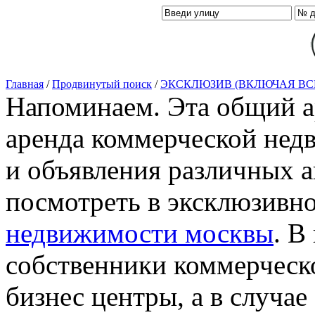
Главная
/
Продвинутый поиск
/
ЭКСКЛЮЗИВ (ВКЛЮЧАЯ ВС
Напоминаем. Эта общий ар
аренда коммерческой нед
и объявления различных а
посмотреть в эксклюзивн
недвижимости москвы
. В
собственники коммерческ
бизнес центры, а в случае