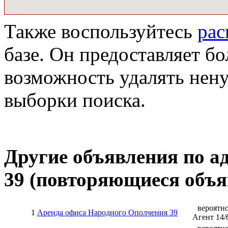
Также воспользуйтесь
ра
базе. Он предоставляет бо
возможность удалять нен
выборки поиска.
Другие объявления по а
39
(повторяющиеся объя
вероятн
1
Аренда офиса Народного Ополчения 39
Агент
14
/