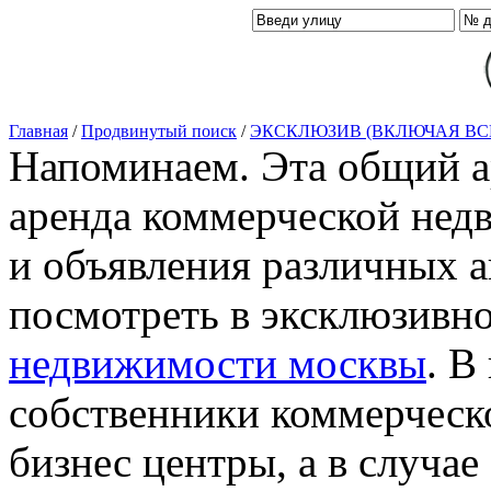
Главная
/
Продвинутый поиск
/
ЭКСКЛЮЗИВ (ВКЛЮЧАЯ ВС
Напоминаем. Эта общий ар
аренда коммерческой нед
и объявления различных а
посмотреть в эксклюзивн
недвижимости москвы
. В
собственники коммерческ
бизнес центры, а в случае