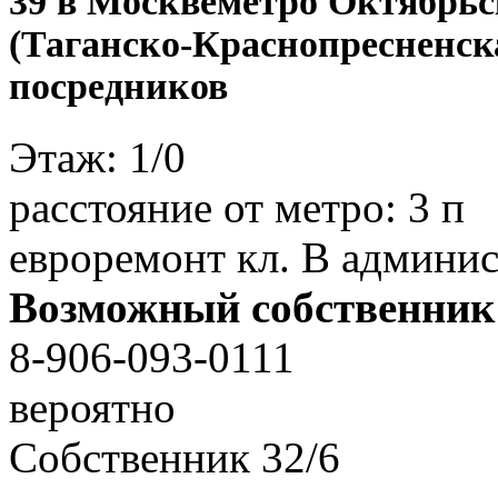
39 в Москве
метро Октябрьс
(Таганско-Краснопресненска
посредников
Этаж:
1/0
расстояние от метро:
3 п
евроремонт кл. В админис
Возможный собственник
8-906-093-0111
вероятно
Собственник
32
/
6