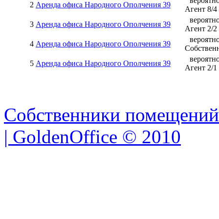
вероятн
2
Аренда офиса Народного Ополчения 39
Агент
8
/
4
вероятн
3
Аренда офиса Народного Ополчения 39
Агент
2
/
2
вероятн
4
Аренда офиса Народного Ополчения 39
Собствен
вероятн
5
Аренда офиса Народного Ополчения 39
Агент
2
/
1
Собственники помещений
| GoldenOffice © 2010