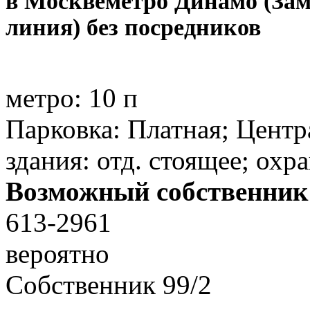
в Москве
метро Динамо (За
линия) без посредников
метро:
10 п
Парковка: Платная; Центр
здания: отд. стоящее; охр
Возможный собственник
613-2961
вероятно
Собственник
99
/
2