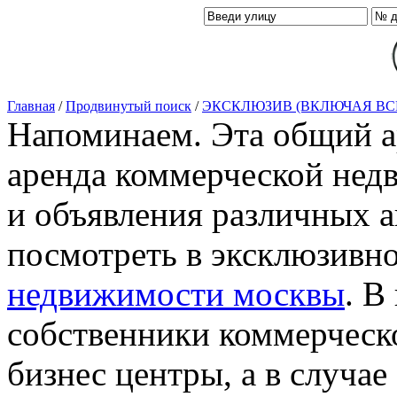
Главная
/
Продвинутый поиск
/
ЭКСКЛЮЗИВ (ВКЛЮЧАЯ ВС
Напоминаем. Эта общий ар
аренда коммерческой нед
и объявления различных а
посмотреть в эксклюзивн
недвижимости москвы
. В
собственники коммерческ
бизнес центры, а в случае