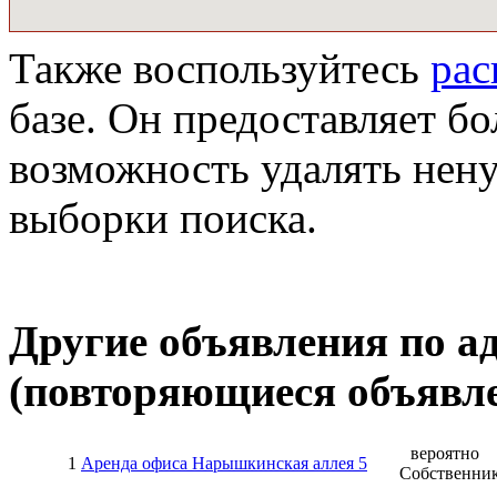
Также воспользуйтесь
ра
базе. Он предоставляет бо
возможность удалять нен
выборки поиска.
Другие объявления по а
(повторяющиеся объявле
вероятно
1
Аренда офиса Нарышкинская аллея 5
Собственни