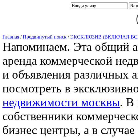
Главная
/
Продвинутый поиск
/
ЭКСКЛЮЗИВ (ВКЛЮЧАЯ ВС
Напоминаем. Эта общий ар
аренда коммерческой нед
и объявления различных а
посмотреть в эксклюзивн
недвижимости москвы
. В
собственники коммерческ
бизнес центры, а в случае