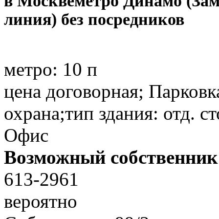
в Москве
метро Динамо (За
линия) без посредников
метро:
10 п
цена договорная; Парковк
охрана;тип здания: отд. ст
Офис
Возможный собственник
613-2961
вероятно