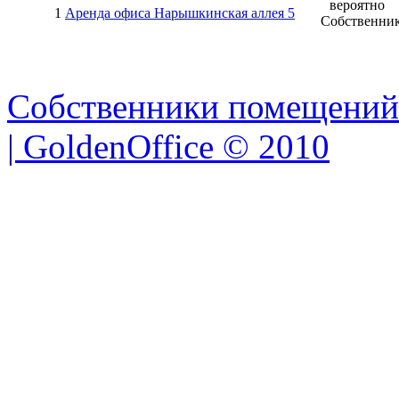
вероятно
1
Аренда офиса Нарышкинская аллея 5
Собственни
Собственники помещений
| GoldenOffice © 2010