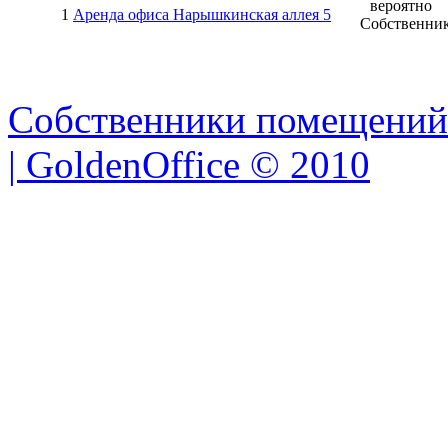
вероятно
1
Аренда офиса Нарышкинская аллея 5
Собственни
Собственники помещений
| GoldenOffice © 2010