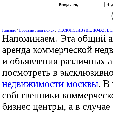
Главная
/
Продвинутый поиск
/
ЭКСКЛЮЗИВ (ВКЛЮЧАЯ ВС
Напоминаем. Эта общий ар
аренда коммерческой нед
и объявления различных а
посмотреть в эксклюзивн
недвижимости москвы
. В
собственники коммерческ
бизнес центры, а в случае