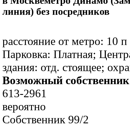
в Москве
метро Динамо (За
линия) без посредников
расстояние от метро:
10 п
Парковка: Платная; Центр
здания: отд. стоящее; охр
Возможный собственник
613-2961
вероятно
Собственник
99
/
2