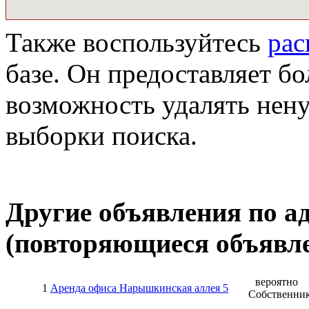
Также воспользуйтесь
ра
базе. Он предоставляет бо
возможность удалять нен
выборки поиска.
Другие объявления по а
(повторяющиеся объявле
вероятно
1
Аренда офиса Нарышкинская аллея 5
Собственни