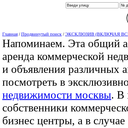
Главная
/
Продвинутый поиск
/
ЭКСКЛЮЗИВ (ВКЛЮЧАЯ ВС
Напоминаем. Эта общий ар
аренда коммерческой нед
и объявления различных а
посмотреть в эксклюзивн
недвижимости москвы
. В
собственники коммерческ
бизнес центры, а в случае