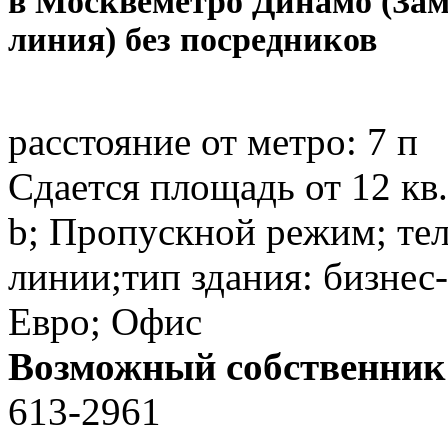
в Москве
метро Динамо (За
линия) без посредников
расстояние от метро:
7 п
Сдается площадь от 12 кв.
b; Пропускной режим; те
линии;тип здания: бизнес-
Евро; Офис
Возможный собственник
613-2961