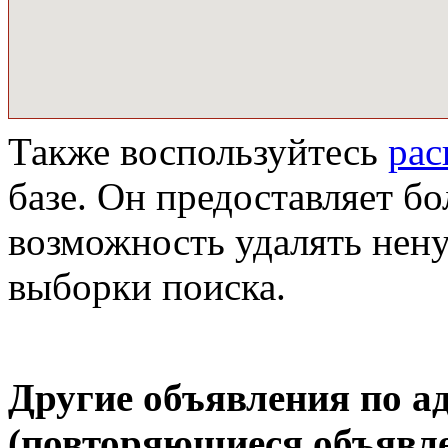
Также воспользуйтесь
ра
базе. Он предоставляет бо
возможность удалять нен
выборки поиска.
Другие объявления по а
(повторяющиеся объявле