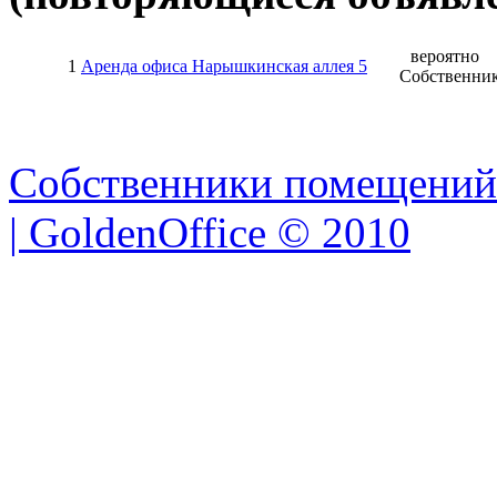
вероятно
1
Аренда офиса Нарышкинская аллея 5
Собственни
Собственники помещений
| GoldenOffice © 2010