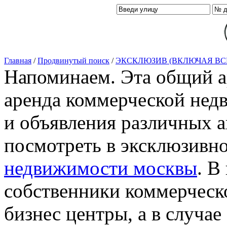
Главная
/
Продвинутый поиск
/
ЭКСКЛЮЗИВ (ВКЛЮЧАЯ ВС
Напоминаем. Эта общий ар
аренда коммерческой нед
и объявления различных а
посмотреть в эксклюзивн
недвижимости москвы
. В
собственники коммерческ
бизнес центры, а в случае