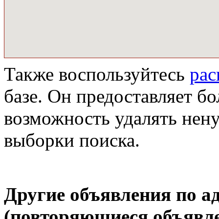
Также воспользуйтесь
ра
базе. Он предоставляет бо
возможность удалять нен
выборки поиска.
Другие объявления по а
(повторяющиеся объявле