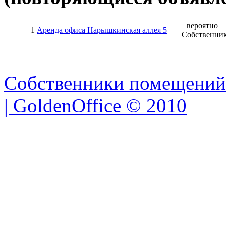
вероятно
1
Аренда офиса Нарышкинская аллея 5
Собственни
Собственники помещений
| GoldenOffice © 2010