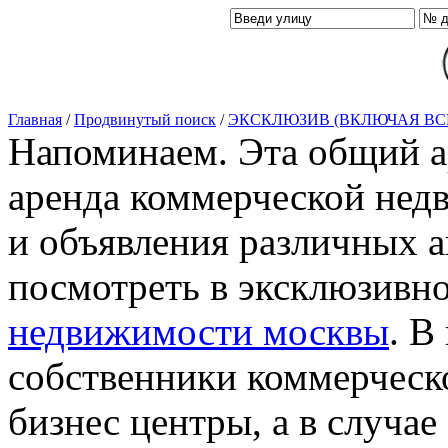
Главная
/
Продвинутый поиск
/
ЭКСКЛЮЗИВ (ВКЛЮЧАЯ ВС
Напоминаем. Эта общий ар
аренда коммерческой нед
и объявления различных а
посмотреть в эксклюзивн
недвижимости москвы
. В
собственники коммерческ
бизнес центры, а в случае