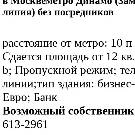
в Москве
метро Динамо (За
линия) без посредников
расстояние от метро:
10 п
Сдается площадь от 12 кв.
b; Пропускной режим; те
линии;тип здания: бизнес-
Евро; Банк
Возможный собственник
613-2961