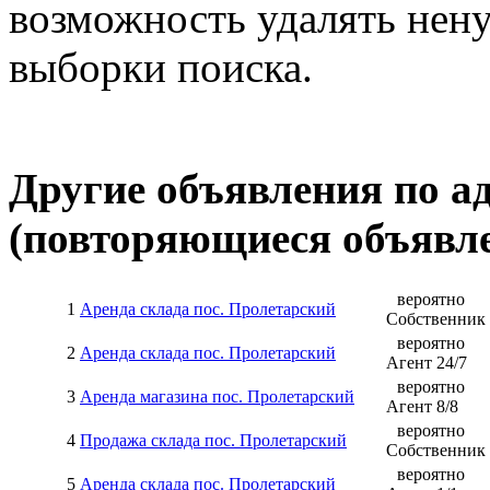
Также воспользуйтесь
ра
базе. Он предоставляет бо
возможность удалять нен
выборки поиска.
Другие объявления по а
(повторяющиеся объявле
вероятно
1
Аренда склада пос. Пролетарский
Собственник
вероятно
2
Аренда склада пос. Пролетарский
Агент
24
/
7
вероятно