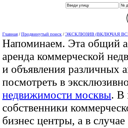
Главная
/
Продвинутый поиск
/
ЭКСКЛЮЗИВ (ВКЛЮЧАЯ ВС
Напоминаем. Эта общий ар
аренда коммерческой нед
и объявления различных а
посмотреть в эксклюзивн
недвижимости москвы
. В
собственники коммерческ
бизнес центры, а в случае